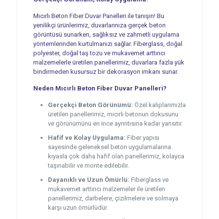
Mıcırlı Beton Fiber Duvar Panelleri ile tanışın! Bu
yenilikçi ürünlerimiz, duvarlarınıza gerçek beton
görüntüsü sunarken, sağlıksız ve zahmetli uygulama
yöntemlerinden kurtulmanızı sağlar. Fiberglass, doğal
polyester, doğal taş tozu ve mukavemet arttırıcı
malzemelerle üretilen panellerimiz, duvarlara fazla yük
bindirmeden kusursuz bir dekorasyon imkanı sunar.
Neden Mıcırlı Beton Fiber Duvar Panelleri?
Gerçekçi Beton Görünümü:
Özel kalıplarımızla
üretilen panellerimiz, mıcırlı betonun dokusunu
ve görünümünü en ince ayrıntısına kadar yansıtır.
Hafif ve Kolay Uygulama:
Fiber yapısı
sayesinde geleneksel beton uygulamalarına
kıyasla çok daha hafif olan panellerimiz, kolayca
taşınabilir ve monte edilebilir.
Dayanıklı ve Uzun Ömürlü:
Fiberglass ve
mukavemet arttırıcı malzemeler ile üretilen
panellerimiz, darbelere, çizilmelere ve solmaya
karşı uzun ömürlüdür.