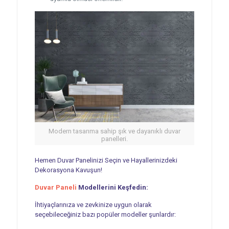
Modern tasarıma sahip şık ve dayanıklı duvar
panelleri.
Hemen Duvar Panelinizi Seçin ve Hayallerinizdeki
Dekorasyona Kavuşun!
Duvar Paneli
Modellerini Keşfedin:
İhtiyaçlarınıza ve zevkinize uygun olarak
seçebileceğiniz bazı popüler modeller şunlardır: