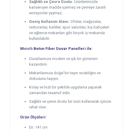
Sağlıklı ve Çevre Dostu:
Ürünlerimizde
kanserojen madde içermez ve çevreye zararlı
emisyonlar yaymaz.
Geniş Kullanım Alanı:
Ofisler, mağazalar,
restoranlar, kafeler, spor salonları, kış bahçeleri
ve eğlence mekanları gibi birçok iç mekanda
kullanılabilir.
Mıcırlı Beton Fiber Duvar Panelleri ile:
Duvarlarınıza modern ve şık bir görünüm
kazandırın.
Mekanlarınıza doğal bir taşın sıcaklığını ve
dokusunu taşıyın.
Kolay ve hızlı bir şekilde uygulama yaparak
zamandan tasarruf edin.
Sağlıklı ve çevre dostu bir ürün kullanarak içinize
rahat olun.
Ürün Ölçüleri:
En: 141 cm