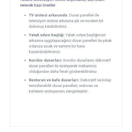
verecek bazı öneriler:
TV ünitesi arkasında:
Duvar panelleri ile
televizyon ünitesi arkasına şık ve modern bir
dokunuş katabilirsiniz.
Yatak odası başlığı:
Yatak odası başlığınızın
arkasına uygulayacağınız duvar panelleri ile yatak
odanıza sıcak ve samimi bir hava
kazandırabilirsiniz.
Koridor duvarları:
Koridor duvarlarını dekoratif
duvar panelleri ile süsleyerek mekanınızı
olduğundan daha ferah gösterebilirsiniz.
Restoran ve kafe duvarları:
Dekoratif ve kolay
temizlenebilir duvar panelleri, restoran ve
kafelerin ambiyansını zenginleştirir.