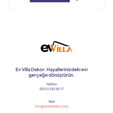
Ev Villa Dekor: Hayallerinizdeki evi
gerçeğe dönüştürün.
Telefon
(0312) 353 00 77
Mail
info@evvilladekor.com