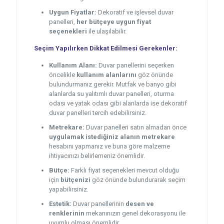
Uygun Fiyatlar:
Dekoratif ve işlevsel duvar
panelleri,
her bütçeye uygun fiyat
seçenekleri
ile ulaşılabilir.
Seçim Yapılırken Dikkat Edilmesi Gerekenler:
Kullanım Alanı:
Duvar panellerini seçerken
öncelikle
kullanım alanlarını
göz önünde
bulundurmanız gerekir. Mutfak ve banyo gibi
alanlarda su yalıtımlı duvar panelleri, oturma
odası ve yatak odası gibi alanlarda ise dekoratif
duvar panelleri tercih edebilirsiniz.
Metrekare:
Duvar panelleri satın almadan önce
uygulamak istediğiniz alanın metrekare
hesabını yapmanız ve buna göre malzeme
ihtiyacınızı belirlemeniz önemlidir.
Bütçe:
Farklı fiyat seçenekleri mevcut olduğu
için
bütçenizi
göz önünde bulundurarak seçim
yapabilirsiniz.
Estetik:
Duvar panellerinin
desen ve
renklerinin
mekanınızın genel dekorasyonu ile
uyumlu olması önemlidir.