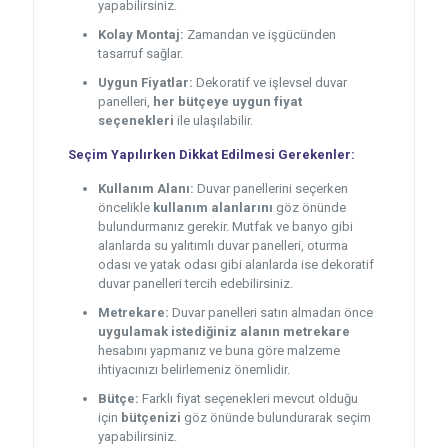
yapabilirsiniz.
Kolay Montaj:
Zamandan ve işgücünden
tasarruf sağlar.
Uygun Fiyatlar:
Dekoratif ve işlevsel duvar
panelleri,
her bütçeye uygun fiyat
seçenekleri
ile ulaşılabilir.
Seçim Yapılırken Dikkat Edilmesi Gerekenler:
Kullanım Alanı:
Duvar panellerini seçerken
öncelikle
kullanım alanlarını
göz önünde
bulundurmanız gerekir. Mutfak ve banyo gibi
alanlarda su yalıtımlı duvar panelleri, oturma
odası ve yatak odası gibi alanlarda ise dekoratif
duvar panelleri tercih edebilirsiniz.
Metrekare:
Duvar panelleri satın almadan önce
uygulamak istediğiniz alanın metrekare
hesabını yapmanız ve buna göre malzeme
ihtiyacınızı belirlemeniz önemlidir.
Bütçe:
Farklı fiyat seçenekleri mevcut olduğu
için
bütçenizi
göz önünde bulundurarak seçim
yapabilirsiniz.