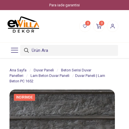
Para iade garantisi
0
0
Ana Sayfa
/
Duvar Paneli
/
Beton Serisi Duvar
Panelleri
/
Lam Beton Duvar Paneli
/
Duvar Paneli | Lam
Beton PC 1652
İNDIRIMDE