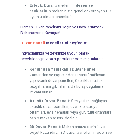
Estetik:
Duvar panellerinin
desen ve
renklerinin
mekanınızın genel dekorasyonu ile
uyumlu olması önemlidir.
Hemen Duvar Panelinizi Seçin ve Hayallerinizdeki
Dekorasyona Kavuşun!
Duvar Paneli
Modellerini Keşfedin:
İhtiyaçlarınıza ve zevkinize uygun olarak
seçebileceğiniz bazı popüler modeller şunlardır:
Kendinden Yapışkanlı Duvar Paneli:
Zamandan ve işgücünden tasarruf sağlayan
yapışkanlı duvar panelleri, özellikle mutfak
tezgah arası gibi alanlarda kolay uygulama
imkanı sunar.
Akustik Duvar Paneli:
Ses yalıtımı sağlayan
akustik duvar panelleri, özellikle stüdyo
ortamları, ev sinemaları veya gürültülü ortamlara
sahip mekanlar için idealdir.
3D Duvar Paneli:
Mekanlarınıza derinlik ve
boyut kazandıran 3D duvar panelleri, modern ve