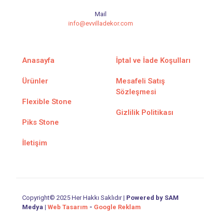
Mail
info@evvilladekor.com
Anasayfa
İptal ve İade Koşulları
Ürünler
Mesafeli Satış
Sözleşmesi
Flexible Stone
Gizlilik Politikası
Piks Stone
İletişim
Copyright© 2025 Her Hakkı Saklıdır |
Powered by SAM
Medya
|
Web Tasarım
-
Google Reklam