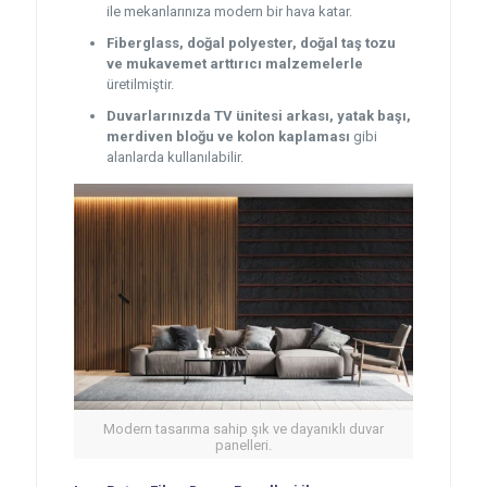
ile mekanlarınıza modern bir hava katar.
Fiberglass, doğal polyester, doğal taş tozu
ve mukavemet arttırıcı malzemelerle
üretilmiştir.
Duvarlarınızda TV ünitesi arkası, yatak başı,
merdiven bloğu ve kolon kaplaması
gibi
alanlarda kullanılabilir.
Modern tasarıma sahip şık ve dayanıklı duvar
panelleri.