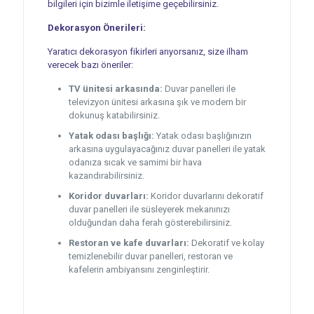
bilgileri için bizimle iletişime geçebilirsiniz.
Dekorasyon Önerileri:
Yaratıcı dekorasyon fikirleri arıyorsanız, size ilham
verecek bazı öneriler:
TV ünitesi arkasında:
Duvar panelleri ile
televizyon ünitesi arkasına şık ve modern bir
dokunuş katabilirsiniz.
Yatak odası başlığı:
Yatak odası başlığınızın
arkasına uygulayacağınız duvar panelleri ile yatak
odanıza sıcak ve samimi bir hava
kazandırabilirsiniz.
Koridor duvarları:
Koridor duvarlarını dekoratif
duvar panelleri ile süsleyerek mekanınızı
olduğundan daha ferah gösterebilirsiniz.
Restoran ve kafe duvarları:
Dekoratif ve kolay
temizlenebilir duvar panelleri, restoran ve
kafelerin ambiyansını zenginleştirir.