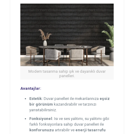
Modern tasarıma sahip şık ve dayanıklı duvar
panelleri.
Avantajlar:
Estetik:
Duvar panelleri ile mekanlarınıza
eşsiz
bir görünüm
kazandırabilir ve tarzınızı
yansıtabilirsiniz.
Fonksiyonel:
Isı ve ses yalıtımı, su yalıtımı gibi
farklı fonksiyonlara sahip duvar panelleri ile
konforunuzu
artırabilir ve
enerji tasarrufu