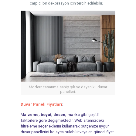
çarpıcı bir dekorasyon için tercih edilebilir.
Modern tasarıma sahip şık ve dayanıklı duvar
panelleri.
Duvar Paneli Fiyatları
:
M
alzeme, boyut, desen, marka
gibi çeşitli
faktörlere göre değişmektedir. Web sitemizdeki
filtreleme seçeneklerini kullanarak bütçenize uygun
duvar panellerini kolayca bulabilir veya en güncel fiyat