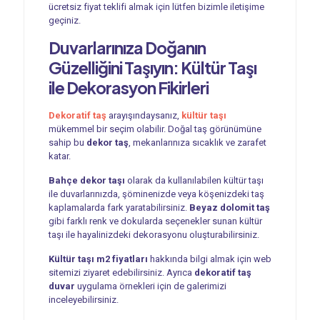
ücretsiz fiyat teklifi almak için lütfen bizimle iletişime
geçiniz.
Duvarlarınıza Doğanın
Güzelliğini Taşıyın: Kültür Taşı
ile Dekorasyon Fikirleri
Dekoratif taş
arayışındaysanız,
kültür taşı
mükemmel bir seçim olabilir. Doğal taş görünümüne
sahip bu
dekor taş
, mekanlarınıza sıcaklık ve zarafet
katar.
Bahçe dekor taşı
olarak da kullanılabilen kültür taşı
ile duvarlarınızda, şöminenizde veya köşenizdeki taş
kaplamalarda fark yaratabilirsiniz.
Beyaz dolomit taş
gibi farklı renk ve dokularda seçenekler sunan kültür
taşı ile hayalinizdeki dekorasyonu oluşturabilirsiniz.
Kültür taşı m2 fiyatları
hakkında bilgi almak için web
sitemizi ziyaret edebilirsiniz. Ayrıca
dekoratif taş
duvar
uygulama örnekleri için de galerimizi
inceleyebilirsiniz.