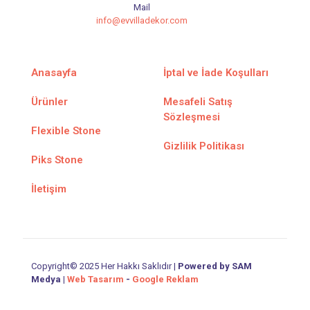
Mail
info@evvilladekor.com
Anasayfa
İptal ve İade Koşulları
Ürünler
Mesafeli Satış
Sözleşmesi
Flexible Stone
Gizlilik Politikası
Piks Stone
İletişim
Copyright© 2025 Her Hakkı Saklıdır |
Powered by SAM
Medya
|
Web Tasarım
-
Google Reklam