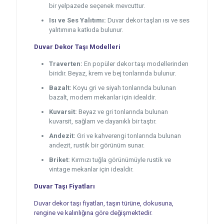
bir yelpazede seçenek mevcuttur.
Isı ve Ses Yalıtımı:
Duvar dekor taşları ısı ve ses
yalıtımına katkıda bulunur.
Duvar Dekor Taşı Modelleri
Traverten:
En popüler dekor taşı modellerinden
biridir. Beyaz, krem ve bej tonlarında bulunur.
Bazalt:
Koyu gri ve siyah tonlarında bulunan
bazalt, modern mekanlar için idealdir.
Kuvarsit:
Beyaz ve gri tonlarında bulunan
kuvarsit, sağlam ve dayanıklı bir taştır.
Andezit:
Gri ve kahverengi tonlarında bulunan
andezit, rustik bir görünüm sunar.
Briket:
Kırmızı tuğla görünümüyle rustik ve
vintage mekanlar için idealdir.
Duvar Taşı Fiyatları
Duvar dekor taşı fiyatları, taşın türüne, dokusuna,
rengine ve kalınlığına göre değişmektedir.