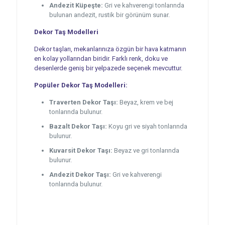
Andezit Küpeşte:
Gri ve kahverengi tonlarında
bulunan andezit, rustik bir görünüm sunar.
Dekor Taş Modelleri
Dekor taşları, mekanlarınıza özgün bir hava katmanın
en kolay yollarından biridir. Farklı renk, doku ve
desenlerde geniş bir yelpazede seçenek mevcuttur.
Popüler Dekor Taş Modelleri:
Traverten Dekor Taşı:
Beyaz, krem ve bej
tonlarında bulunur.
Bazalt Dekor Taşı:
Koyu gri ve siyah tonlarında
bulunur.
Kuvarsit Dekor Taşı:
Beyaz ve gri tonlarında
bulunur.
Andezit Dekor Taşı:
Gri ve kahverengi
tonlarında bulunur.