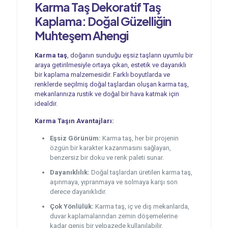
Karma Taş Dekoratif Taş
Kaplama: Doğal Güzelliğin
Muhteşem Ahengi
Karma taş
, doğanın sunduğu eşsiz taşların uyumlu bir
araya getirilmesiyle ortaya çıkan, estetik ve dayanıklı
bir kaplama malzemesidir. Farklı boyutlarda ve
renklerde seçilmiş doğal taşlardan oluşan karma taş,
mekanlarınıza rustik ve doğal bir hava katmak için
idealdir.
Karma Taşın Avantajları:
Eşsiz Görünüm:
Karma taş, her bir projenin
özgün bir karakter kazanmasını sağlayan,
benzersiz bir doku ve renk paleti sunar.
Dayanıklılık:
Doğal taşlardan üretilen karma taş,
aşınmaya, yıpranmaya ve solmaya karşı son
derece dayanıklıdır.
Çok Yönlülük:
Karma taş, iç ve dış mekanlarda,
duvar kaplamalarından zemin döşemelerine
kadar geniş bir yelpazede kullanılabilir.