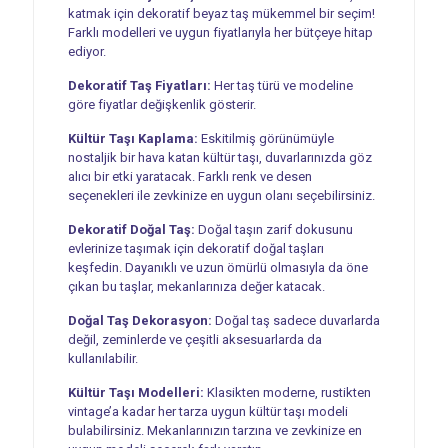
katmak için dekoratif beyaz taş mükemmel bir seçim!
Farklı modelleri ve uygun fiyatlarıyla her bütçeye hitap
ediyor.
Dekoratif Taş Fiyatları:
Her taş türü ve modeline
göre fiyatlar değişkenlik gösterir.
Kültür Taşı Kaplama:
Eskitilmiş görünümüyle
nostaljik bir hava katan kültür taşı, duvarlarınızda göz
alıcı bir etki yaratacak. Farklı renk ve desen
seçenekleri ile zevkinize en uygun olanı seçebilirsiniz.
Dekoratif Doğal Taş:
Doğal taşın zarif dokusunu
evlerinize taşımak için dekoratif doğal taşları
keşfedin. Dayanıklı ve uzun ömürlü olmasıyla da öne
çıkan bu taşlar, mekanlarınıza değer katacak.
Doğal Taş Dekorasyon:
Doğal taş sadece duvarlarda
değil, zeminlerde ve çeşitli aksesuarlarda da
kullanılabilir.
Kültür Taşı Modelleri:
Klasikten moderne, rustikten
vintage’a kadar her tarza uygun kültür taşı modeli
bulabilirsiniz. Mekanlarınızın tarzına ve zevkinize en