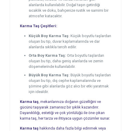
alanlarda kullanılabilir. Doğal taşın getirdiği
sıcaklık ve doku, bahçenize rustik ve samimi bir
atmosfer katacaktır.
Karma Taş Çeşitleri:
Küçük Boy Karma Taş:
Küçük boyutlu taşlardan
oluşan bu tip, duvar kaplamalarında ve dar
alanlarda sıklıkla tercih edilir.
Orta Boy Karma Taş:
Orta boyutlu taşlardan
oluşan bu tip, daha geniş alanlarda ve zemin
döşemelerinde kullanılabilir.
Büyük Boy Karma Taş:
Büyük boyutlu taşlardan
oluşan bu tip, dış cephe kaplamalarında ve
şömine gibi alanlarda göz alıcı bir etki yaratmak
için idealdir.
Karma taş
, mekanlarınıza doğanın güzelliğini ve
gücünü taşıyarak zamansız bir şıklık kazandırır.
Dayanıklılığı, estetiği ve çok yönlülüğü ile öne çıkan
karma taş, her tarza ve ihtiyaca uygun çözümler sunar.
Karma taş
hakkında daha fazla bilgi edinmek veya