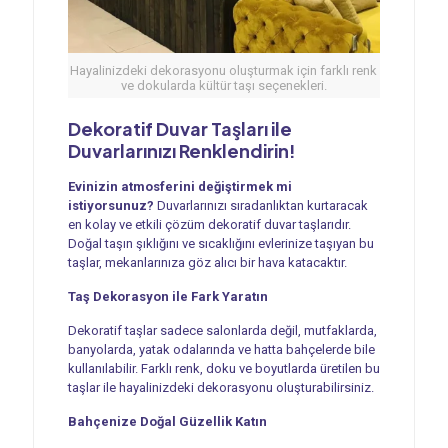
Hayalinizdeki dekorasyonu oluşturmak için farklı renk
ve dokularda kültür taşı seçenekleri.
Dekoratif Duvar Taşları ile
Duvarlarınızı Renklendirin!
Evinizin atmosferini değiştirmek mi
istiyorsunuz?
Duvarlarınızı sıradanlıktan kurtaracak
en kolay ve etkili çözüm dekoratif duvar taşlarıdır.
Doğal taşın şıklığını ve sıcaklığını evlerinize taşıyan bu
taşlar, mekanlarınıza göz alıcı bir hava katacaktır.
Taş Dekorasyon ile Fark Yaratın
Dekoratif taşlar sadece salonlarda değil, mutfaklarda,
banyolarda, yatak odalarında ve hatta bahçelerde bile
kullanılabilir. Farklı renk, doku ve boyutlarda üretilen bu
taşlar ile hayalinizdeki dekorasyonu oluşturabilirsiniz.
Bahçenize Doğal Güzellik Katın