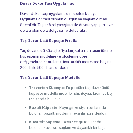
Duvar Dekor Taşı Uygulaması
Duvar dekor taşı uygulaması nispeten kolaydır.
Uygulama öncesi duvarın düzgün ve sağlam olması
önemlidir. Taşlar özel yapıştırıcı ile duvara yapıştırılır ve
derz araları derz dolgusu ile doldurulur.
Taş Duvar Üstü Küpeşte Fiyatları
Taş duvar üstü küpeşte fiyatları, kullanılan taşın türüne,
küpeştenin modeline ve ölçülerine göre
değişmektedir. Ortalama fiyat aralığı metrekare başına
200 TL ile 500 TL arasındadır.
Taş Duvar Üstü Küpeşte Modelleri
Traverten Küpeşte:
En popüler taş duvar üstü
küpeşte modellerinden biridir. Beyaz, krem ve bej
tonlarında bulunur.
Bazalt Küpeşte:
Koyu gri ve siyah tonlarında
bulunan bazalt, modern mekanlar için idealdir.
Kuvarsit Küpeşte:
Beyaz ve gri tonlarında
bulunan kuvarsit, sağlam ve dayanıklı bir taştır.