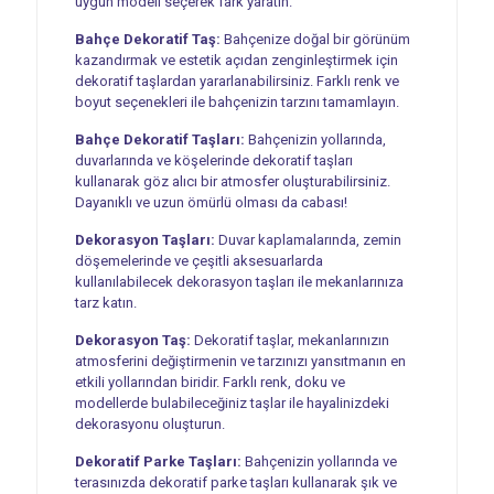
uygun modeli seçerek fark yaratın.
Bahçe Dekoratif Taş:
Bahçenize doğal bir görünüm
kazandırmak ve estetik açıdan zenginleştirmek için
dekoratif taşlardan yararlanabilirsiniz. Farklı renk ve
boyut seçenekleri ile bahçenizin tarzını tamamlayın.
Bahçe Dekoratif Taşları:
Bahçenizin yollarında,
duvarlarında ve köşelerinde dekoratif taşları
kullanarak göz alıcı bir atmosfer oluşturabilirsiniz.
Dayanıklı ve uzun ömürlü olması da cabası!
Dekorasyon Taşları:
Duvar kaplamalarında, zemin
döşemelerinde ve çeşitli aksesuarlarda
kullanılabilecek dekorasyon taşları ile mekanlarınıza
tarz katın.
Dekorasyon Taş:
Dekoratif taşlar, mekanlarınızın
atmosferini değiştirmenin ve tarzınızı yansıtmanın en
etkili yollarından biridir. Farklı renk, doku ve
modellerde bulabileceğiniz taşlar ile hayalinizdeki
dekorasyonu oluşturun.
Dekoratif Parke Taşları:
Bahçenizin yollarında ve
terasınızda dekoratif parke taşları kullanarak şık ve