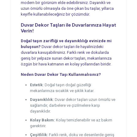
modern bir görünüm elde edebilirsiniz. Dayanıklı ve
uzun ömürlü olmasıyla da öne çıkan bu taşlar, yıllarca
keyifle kullanabileceğiniz bir çözümdür.
Duvar Dekor Taşları ile Duvarlarınıza Hayat
Verin!
Doğal taşın zarifliği ve dayanıklılığı evinizde mi
buluşsun?
Duvar dekor taşları ile hayalinizdeki
duvarlara kavuşabilirsiniz. Farklı renk ve dokularda
geniş bir yelpaze sunan dekor taşları, mekanlarınıza
özgün bir hava katmanın en kolay yollarından biridir.
Neden Duvar Dekor Taşı Kullanmalısınız?
Estetik:
Doğal taşın doğal güzelliği
mekanlarınıza sıcaklık ve şıklık katar.
Dayanıklılık:
Duvar dekor taşları uzun ömürlü ve
sağlamdır, darbelere ve çizilmelere karşı
dayanıklıdır.
Kolay Bakım:
Kolay temizlenebilir ve az bakım
gerektirir.
Çeşitlilik:
Farklı renk, doku ve desenlerde geniş