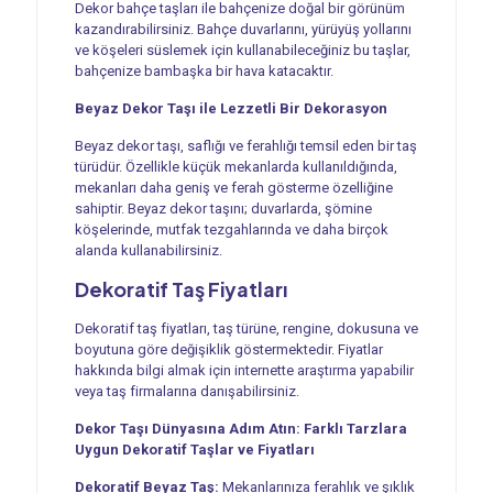
Dekor bahçe taşları ile bahçenize doğal bir görünüm
kazandırabilirsiniz. Bahçe duvarlarını, yürüyüş yollarını
ve köşeleri süslemek için kullanabileceğiniz bu taşlar,
bahçenize bambaşka bir hava katacaktır.
Beyaz Dekor Taşı ile Lezzetli Bir Dekorasyon
Beyaz dekor taşı, saflığı ve ferahlığı temsil eden bir taş
türüdür. Özellikle küçük mekanlarda kullanıldığında,
mekanları daha geniş ve ferah gösterme özelliğine
sahiptir. Beyaz dekor taşını; duvarlarda, şömine
köşelerinde, mutfak tezgahlarında ve daha birçok
alanda kullanabilirsiniz.
Dekoratif Taş Fiyatları
Dekoratif taş fiyatları, taş türüne, rengine, dokusuna ve
boyutuna göre değişiklik göstermektedir. Fiyatlar
hakkında bilgi almak için internette araştırma yapabilir
veya taş firmalarına danışabilirsiniz.
Dekor Taşı Dünyasına Adım Atın: Farklı Tarzlara
Uygun Dekoratif Taşlar ve Fiyatları
Dekoratif Beyaz Taş:
Mekanlarınıza ferahlık ve şıklık