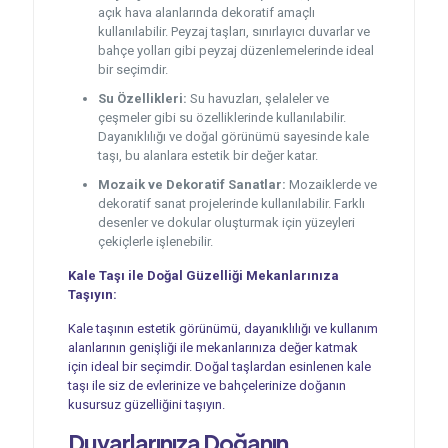
açık hava alanlarında dekoratif amaçlı
kullanılabilir. Peyzaj taşları, sınırlayıcı duvarlar ve
bahçe yolları gibi peyzaj düzenlemelerinde ideal
bir seçimdir.
Su Özellikleri:
Su havuzları, şelaleler ve
çeşmeler gibi su özelliklerinde kullanılabilir.
Dayanıklılığı ve doğal görünümü sayesinde kale
taşı, bu alanlara estetik bir değer katar.
Mozaik ve Dekoratif Sanatlar:
Mozaiklerde ve
dekoratif sanat projelerinde kullanılabilir. Farklı
desenler ve dokular oluşturmak için yüzeyleri
çekiçlerle işlenebilir.
Kale Taşı ile Doğal Güzelliği Mekanlarınıza
Taşıyın:
Kale taşının estetik görünümü, dayanıklılığı ve kullanım
alanlarının genişliği ile mekanlarınıza değer katmak
için ideal bir seçimdir. Doğal taşlardan esinlenen kale
taşı ile siz de evlerinize ve bahçelerinize doğanın
kusursuz güzelliğini taşıyın.
Duvarlarınıza Doğanın