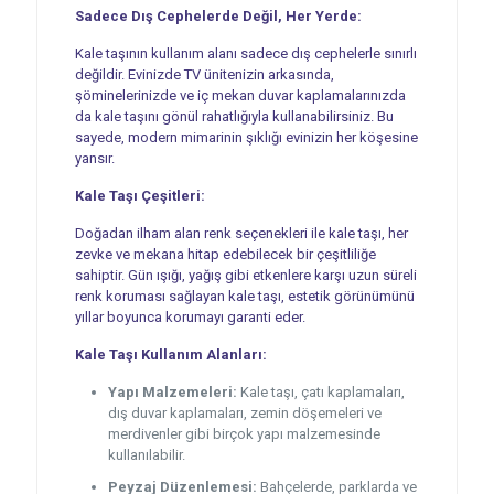
Sadece Dış Cephelerde Değil, Her Yerde:
Kale taşının kullanım alanı sadece dış cephelerle sınırlı
değildir. Evinizde TV ünitenizin arkasında,
şöminelerinizde ve iç mekan duvar kaplamalarınızda
da kale taşını gönül rahatlığıyla kullanabilirsiniz. Bu
sayede, modern mimarinin şıklığı evinizin her köşesine
yansır.
Kale Taşı Çeşitleri:
Doğadan ilham alan renk seçenekleri ile kale taşı, her
zevke ve mekana hitap edebilecek bir çeşitliliğe
sahiptir. Gün ışığı, yağış gibi etkenlere karşı uzun süreli
renk koruması sağlayan kale taşı, estetik görünümünü
yıllar boyunca korumayı garanti eder.
Kale Taşı Kullanım Alanları:
Yapı Malzemeleri:
Kale taşı, çatı kaplamaları,
dış duvar kaplamaları, zemin döşemeleri ve
merdivenler gibi birçok yapı malzemesinde
kullanılabilir.
Peyzaj Düzenlemesi:
Bahçelerde, parklarda ve