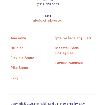
(0312) 353 00 77
Mail
info@evvilladekor.com
Anasayfa
İptal ve İade Koşulları
Ürünler
Mesafeli Satış
Sözleşmesi
Flexible Stone
Gizlilik Politikası
Piks Stone
İletişim
Copyright© 2025 Her Hakkı Saklıdır |
Powered by SAM