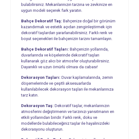
bulabilirsiniz. Mekanlarınızın tarzına ve zevkinize en
uygun modeli seçerek fark yaratın.
Bahçe Dekoratif Taş:
Bahçenize doğal bir görünüm
kazandırmak ve estetik açıdan zenginleştirmek için
dekoratif taşlardan yararlanabilirsiniz. Farklı renk ve
boyut seçenekleri ile bahçenizin tarzını tamamlayın.
Bahçe Dekoratif Taşları:
Bahçenizin yollarında,
duvarlarında ve köşelerinde dekoratif taşları
kullanarak göz alıcı bir atmosfer oluşturabilirsiniz.
Dayanıklı ve uzun ömürlü olması da cabası!
Dekorasyon Taşları:
Duvar kaplamalarında, zemin
döşemelerinde ve çeşitli aksesuarlarda
kullanılabilecek dekorasyon taşları ile mekanlarınıza
tarz katın.
Dekorasyon Taş:
Dekoratif taşlar, mekanlarınızın
atmosferini değiştirmenin ve tarzınızı yansıtmanın en
etkili yollarından biridir. Farklı renk, doku ve
modellerde bulabileceğiniz taşlar ile hayalinizdeki
dekorasyonu oluşturun.