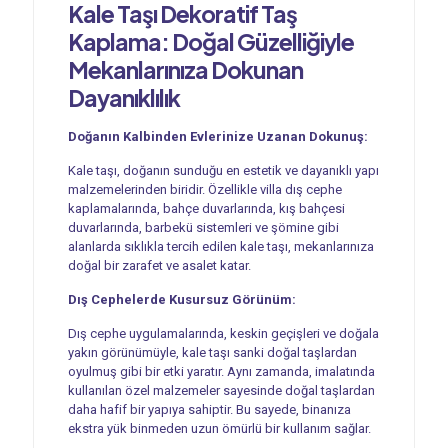
Kale Taşı Dekoratif Taş
Kaplama: Doğal Güzelliğiyle
Mekanlarınıza Dokunan
Dayanıklılık
Doğanın Kalbinden Evlerinize Uzanan Dokunuş:
Kale taşı, doğanın sunduğu en estetik ve dayanıklı yapı
malzemelerinden biridir. Özellikle villa dış cephe
kaplamalarında, bahçe duvarlarında, kış bahçesi
duvarlarında, barbekü sistemleri ve şömine gibi
alanlarda sıklıkla tercih edilen kale taşı, mekanlarınıza
doğal bir zarafet ve asalet katar.
Dış Cephelerde Kusursuz Görünüm:
Dış cephe uygulamalarında, keskin geçişleri ve doğala
yakın görünümüyle, kale taşı sanki doğal taşlardan
oyulmuş gibi bir etki yaratır. Aynı zamanda, imalatında
kullanılan özel malzemeler sayesinde doğal taşlardan
daha hafif bir yapıya sahiptir. Bu sayede, binanıza
ekstra yük binmeden uzun ömürlü bir kullanım sağlar.