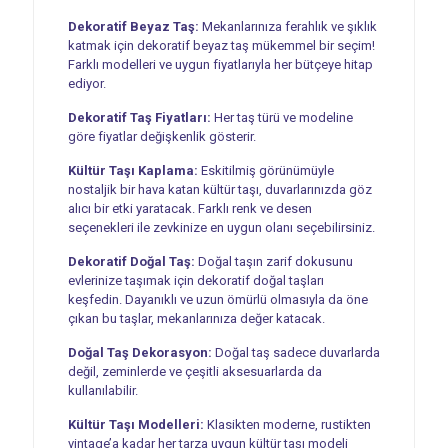
Dekoratif Beyaz Taş:
Mekanlarınıza ferahlık ve şıklık
katmak için dekoratif beyaz taş mükemmel bir seçim!
Farklı modelleri ve uygun fiyatlarıyla her bütçeye hitap
ediyor.
Dekoratif Taş Fiyatları:
Her taş türü ve modeline
göre fiyatlar değişkenlik gösterir.
Kültür Taşı Kaplama:
Eskitilmiş görünümüyle
nostaljik bir hava katan kültür taşı, duvarlarınızda göz
alıcı bir etki yaratacak. Farklı renk ve desen
seçenekleri ile zevkinize en uygun olanı seçebilirsiniz.
Dekoratif Doğal Taş:
Doğal taşın zarif dokusunu
evlerinize taşımak için dekoratif doğal taşları
keşfedin. Dayanıklı ve uzun ömürlü olmasıyla da öne
çıkan bu taşlar, mekanlarınıza değer katacak.
Doğal Taş Dekorasyon:
Doğal taş sadece duvarlarda
değil, zeminlerde ve çeşitli aksesuarlarda da
kullanılabilir.
Kültür Taşı Modelleri:
Klasikten moderne, rustikten
vintage’a kadar her tarza uygun kültür taşı modeli