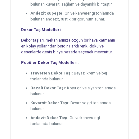
bulunan kuvarsit, sağlam ve dayanıklı bir taştır.
Andezit Küpeşte:
Gri ve kahverengi tonlarında
bulunan andezit, rustik bir görünüm sunar.
Dekor Taş Modelleri
Dekor taşları, mekanlarınıza özgün bir hava katmanın
en kolay yollarından biridir. Farklı renk, doku ve
desenlerde geniş bir yelpazede seçenek mevcuttur.
Popüler Dekor Taş Modelleri:
Traverten Dekor Taşı:
Beyaz, krem ve bej
tonlarında bulunur.
Bazalt Dekor Taşı:
Koyu gri ve siyah tonlarında
bulunur.
Kuvarsit Dekor Taşı:
Beyaz ve gri tonlarında
bulunur.
Andezit Dekor Taşı:
Gri ve kahverengi
tonlarında bulunur.