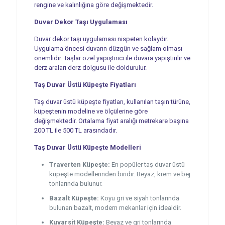
rengine ve kalınlığına göre değişmektedir.
Duvar Dekor Taşı Uygulaması
Duvar dekor taşı uygulaması nispeten kolaydır.
Uygulama öncesi duvarın düzgün ve sağlam olması
önemlidir. Taşlar özel yapıştırıcı ile duvara yapıştırılır ve
derz araları derz dolgusu ile doldurulur.
Taş Duvar Üstü Küpeşte Fiyatları
Taş duvar üstü küpeşte fiyatları, kullanılan taşın türüne,
küpeştenin modeline ve ölçülerine göre
değişmektedir. Ortalama fiyat aralığı metrekare başına
200 TL ile 500 TL arasındadır.
Taş Duvar Üstü Küpeşte Modelleri
Traverten Küpeşte:
En popüler taş duvar üstü
küpeşte modellerinden biridir. Beyaz, krem ve bej
tonlarında bulunur.
Bazalt Küpeşte:
Koyu gri ve siyah tonlarında
bulunan bazalt, modern mekanlar için idealdir.
Kuvarsit Küpeşte:
Beyaz ve gri tonlarında