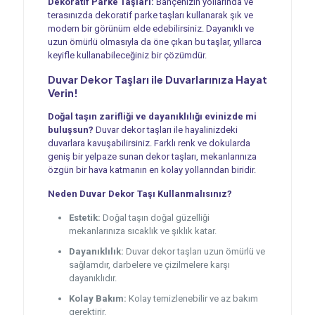
Dekoratif Parke Taşları:
Bahçenizin yollarında ve
terasınızda dekoratif parke taşları kullanarak şık ve
modern bir görünüm elde edebilirsiniz. Dayanıklı ve
uzun ömürlü olmasıyla da öne çıkan bu taşlar, yıllarca
keyifle kullanabileceğiniz bir çözümdür.
Duvar Dekor Taşları ile Duvarlarınıza Hayat
Verin!
Doğal taşın zarifliği ve dayanıklılığı evinizde mi
buluşsun?
Duvar dekor taşları ile hayalinizdeki
duvarlara kavuşabilirsiniz. Farklı renk ve dokularda
geniş bir yelpaze sunan dekor taşları, mekanlarınıza
özgün bir hava katmanın en kolay yollarından biridir.
Neden Duvar Dekor Taşı Kullanmalısınız?
Estetik:
Doğal taşın doğal güzelliği
mekanlarınıza sıcaklık ve şıklık katar.
Dayanıklılık:
Duvar dekor taşları uzun ömürlü ve
sağlamdır, darbelere ve çizilmelere karşı
dayanıklıdır.
Kolay Bakım:
Kolay temizlenebilir ve az bakım
gerektirir.