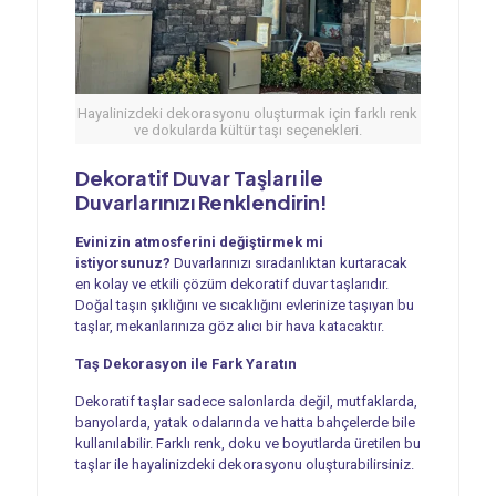
Hayalinizdeki dekorasyonu oluşturmak için farklı renk
ve dokularda kültür taşı seçenekleri.
Dekoratif Duvar Taşları ile
Duvarlarınızı Renklendirin!
Evinizin atmosferini değiştirmek mi
istiyorsunuz?
Duvarlarınızı sıradanlıktan kurtaracak
en kolay ve etkili çözüm dekoratif duvar taşlarıdır.
Doğal taşın şıklığını ve sıcaklığını evlerinize taşıyan bu
taşlar, mekanlarınıza göz alıcı bir hava katacaktır.
Taş Dekorasyon ile Fark Yaratın
Dekoratif taşlar sadece salonlarda değil, mutfaklarda,
banyolarda, yatak odalarında ve hatta bahçelerde bile
kullanılabilir. Farklı renk, doku ve boyutlarda üretilen bu
taşlar ile hayalinizdeki dekorasyonu oluşturabilirsiniz.