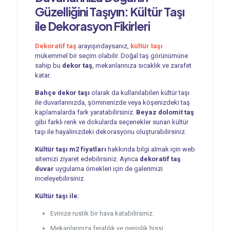
Güzelliğini Taşıyın: Kültür Taşı
ile Dekorasyon Fikirleri
Dekoratif taş
arayışındaysanız,
kültür taşı
mükemmel bir seçim olabilir. Doğal taş görünümüne
sahip bu
dekor taş
, mekanlarınıza sıcaklık ve zarafet
katar.
Bahçe dekor taşı
olarak da kullanılabilen kültür taşı
ile duvarlarınızda, şöminenizde veya köşenizdeki taş
kaplamalarda fark yaratabilirsiniz.
Beyaz dolomit taş
gibi farklı renk ve dokularda seçenekler sunan kültür
taşı ile hayalinizdeki dekorasyonu oluşturabilirsiniz.
Kültür taşı m2 fiyatları
hakkında bilgi almak için web
sitemizi ziyaret edebilirsiniz. Ayrıca
dekoratif taş
duvar
uygulama örnekleri için de galerimizi
inceleyebilirsiniz.
Kültür taşı ile:
Evinize rustik bir hava katabilirsiniz.
Mekanlarınıza ferahlık ve genişlik hissi