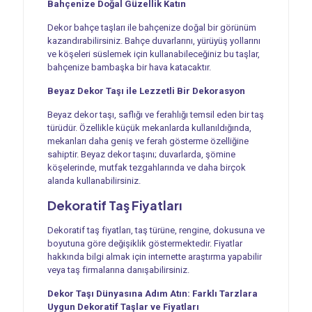
Bahçenize Doğal Güzellik Katın
Dekor bahçe taşları ile bahçenize doğal bir görünüm
kazandırabilirsiniz. Bahçe duvarlarını, yürüyüş yollarını
ve köşeleri süslemek için kullanabileceğiniz bu taşlar,
bahçenize bambaşka bir hava katacaktır.
Beyaz Dekor Taşı ile Lezzetli Bir Dekorasyon
Beyaz dekor taşı, saflığı ve ferahlığı temsil eden bir taş
türüdür. Özellikle küçük mekanlarda kullanıldığında,
mekanları daha geniş ve ferah gösterme özelliğine
sahiptir. Beyaz dekor taşını; duvarlarda, şömine
köşelerinde, mutfak tezgahlarında ve daha birçok
alanda kullanabilirsiniz.
Dekoratif Taş Fiyatları
Dekoratif taş fiyatları, taş türüne, rengine, dokusuna ve
boyutuna göre değişiklik göstermektedir. Fiyatlar
hakkında bilgi almak için internette araştırma yapabilir
veya taş firmalarına danışabilirsiniz.
Dekor Taşı Dünyasına Adım Atın: Farklı Tarzlara
Uygun Dekoratif Taşlar ve Fiyatları