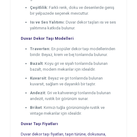
Çeşitlilik:
Farklı renk, doku ve desenlerde geniş
bir yelpazede seçenek mevcuttur.
Isı ve Ses Yalıtımı:
Duvar dekor taşları ısı ve ses
yalıtımına katkıda bulunur.
Duvar Dekor Taşı Modelleri
Traverten:
En popüler dekor taşı modellerinden
biridir. Beyaz, krem ve bej tonlarında bulunur.
Bazalt:
Koyu gri ve siyah tonlarında bulunan
bazalt, modern mekanlar için idealdir.
Kuvarsit:
Beyaz ve gri tonlarında bulunan
kuvarsit, sağlam ve dayanıklı bir taştır.
Andezit:
Gri ve kahverengi tonlarında bulunan
andezit, rustik bir görünüm sunar.
Briket:
Kırmızı tuğla görünümüyle rustik ve
vintage mekanlar için idealdir.
Duvar Taşı Fiyatları
Duvar dekor taşı fiyatları, taşın türüne, dokusuna,