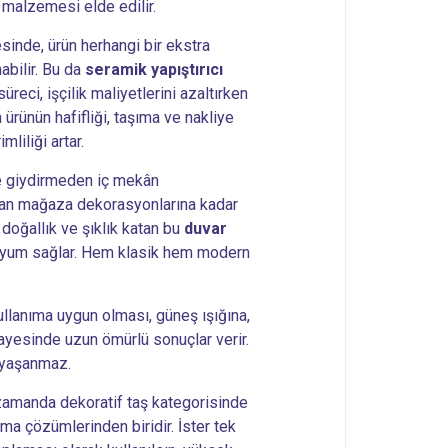
 malzemesi elde edilir.
sinde, ürün herhangi bir ekstra
abilir. Bu da
seramik yapıştırıcı
üreci, işçilik maliyetlerini azaltırken
ürünün hafifliği, taşıma ve nakliye
mliliği artar.
e giydirmeden iç mekân
an mağaza dekorasyonlarına kadar
 doğallık ve şıklık katan bu
duvar
 uyum sağlar. Hem klasik hem modern
llanıma uygun olması, güneş ışığına,
yesinde uzun ömürlü sonuçlar verir.
 yaşanmaz.
 zamanda dekoratif taş kategorisinde
lama çözümlerinden biridir. İster tek