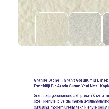
Granite Stone – Granit Görünümlü Esnek 
Esnekliği Bir Arada Sunan Yeni Nesil Ka
Granit taşı görünümüne sahip
esnek serami
özellikleriyle iç ve dış mekan uygulamalarınd
duruşunu, modern üretim teknikleriyle gelişti