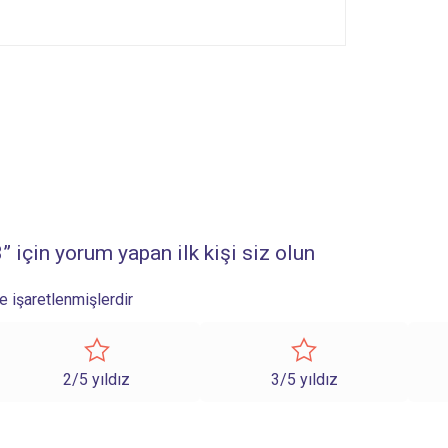
 için yorum yapan ilk kişi siz olun
le işaretlenmişlerdir
2/5 yıldız
3/5 yıldız