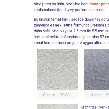
birleştiren bu ürün, özellikle hem
duvar pane
kaplamalarda üst düzey performans sunar.
Bu ürünün temel farkı, sadece doğal taş gör
zamanda
esnek levha
formunda üretilmesid
daha hafif olan bu yapı, 2.5 mm ile 5.5 mm ar
üretilebilmektedir.Standart ölçüler olan 57
konut hem de ticari projelere uygun alternatif
Granite – PF 001
Granite – 
Granit taşı, yer