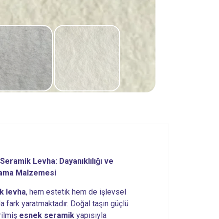
Seramik Levha: Dayanıklılığı ve
plama Malzemesi
k levha
, hem estetik hem de işlevsel
a fark yaratmaktadır. Doğal taşın güçlü
rilmiş
esnek seramik
yapısıyla