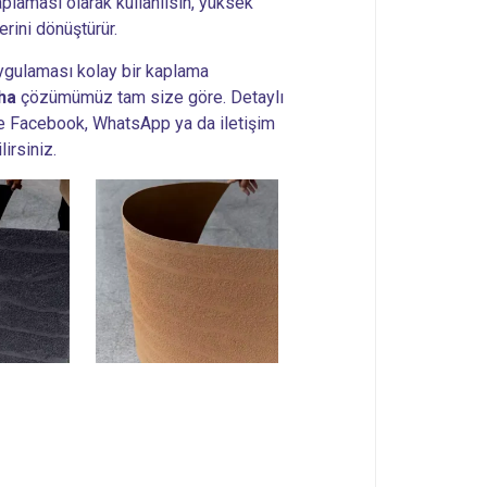
aplaması olarak kullanılsın, yüksek
rini dönüştürür.
ygulaması kolay bir kaplama
ha
çözümümüz tam size göre. Detaylı
zle Facebook, WhatsApp ya da iletişim
irsiniz.