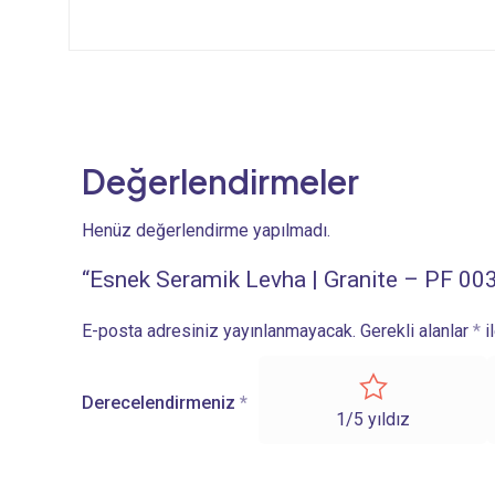
Değerlendirmeler
Henüz değerlendirme yapılmadı.
“Esnek Seramik Levha | Granite – PF 003”
E-posta adresiniz yayınlanmayacak.
Gerekli alanlar
*
i
Derecelendirmeniz
*
1/5 yıldız