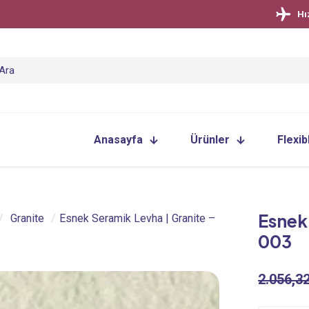
Hı
Anasayfa
Ürünler
Flexib
Esnek
/
Granite
/
Esnek Seramik Levha | Granite –
003
2.056,3