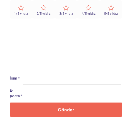
1/5 yıldız
2/5 yıldız
3/5 yıldız
4/5 yıldız
5/5 yıldız
İsim
*
E-
posta
*