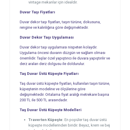
vintage mekanlar için idealdir.
Duvar Taşı Fiyatları
Duvar dekor taşı fiyatları, taşın türüne, dokusuna,
rengine ve kalınlığına göre değişmektedir.
Duvar Dekor Taşı Uygulaması
Duvar dekor taşı uygulaması nispeten kolaydır.
Uygulama öncesi duvarın düzgün ve sağlam olması
önemlidir. Taşlar özel yapıştırıcı ile duvara yapıştırılır ve
derz araları derz dolgusu ile doldurulur.
Taş Duvar Üstü Küpeşte Fiyatları
Taş duvar üstü küpeşte fiyatları, kullanılan taşın türüne,
küpeştenin modeline ve ölçülerine göre
değişmektedir. Ortalama fiyat aralığı metrekare başına
200 TL ile 500 TL arasındadır.
Taş Duvar Üstü Küpeşte Modelleri
Traverten Küpeşte:
En popüler taş duvar üstü
küpeşte modellerinden biridir. Beyaz, krem ve bej