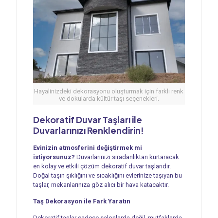
Hayalinizdeki dekorasyonu oluşturmak için farklı renk
ve dokularda kültür taşı seçenekleri.
Dekoratif Duvar Taşları ile
Duvarlarınızı Renklendirin!
Evinizin atmosferini değiştirmek mi
istiyorsunuz?
Duvarlarınızı sıradanlıktan kurtaracak
en kolay ve etkili çözüm dekoratif duvar taşlarıdır.
Doğal taşın şıklığını ve sıcaklığını evlerinize taşıyan bu
taşlar, mekanlarınıza göz alıcı bir hava katacaktır.
Taş Dekorasyon ile Fark Yaratın
Dekoratif taşlar sadece salonlarda değil, mutfaklarda,