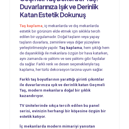
Duvarlarınıza Işık ve Derinlik
Katan Estetik Dokunuş
Taş kaplama
, iç mekanlarda ve dış mekanlarda
estetik bir görünüm elde etmek için sıklıkla tercih
edilen bir uygulamadır. Doğal taşların veya yapay
taşların duvarlara, zeminlere veya diğer yüzeylere
yerleştirilmesiyle yapılır.
Taş kaplama
, hem şıklığı hem
de dayanıklılığı ile mekanlara özgün bir hava katarken,
aynı zamanda ısı yalıtımı ve ses yalıtımı gibi faydalar
da sağlar. Farklı renk ve desen seçenekleriyle taş
kaplama, her türlü dekorasyon tarzına uyum sağlar.
Farklı taş boyutlarının yarattığı girinti çıkıntılar
ile duvarlarınıza ışık ve derinlik katan Geçmeli
Taş, modern mekanlara doğal bir şıklık
kazandırıyor.
TV ünitelerinde sıkça tercih edilen bu panel
serisi, evinizin herhangi bir köşesine özgün bir
estetik katıyor.
İç mekanlarda modern mimariyi yansıtan