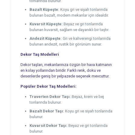
tonlarında bulunur.
Bazalt Küpeşte:
Koyu gri ve siyah tonlarında
bulunan bazalt, modern mekanlar için idealdir.
Kuvarsit Küpeşte:
Beyaz ve gri tonlarında
bulunan kuvarsit, sağlam ve dayanıklı bir taştır.
Andezit Küpeşte:
Gri ve kahverengi tonlarında
bulunan andezit, rustik bir görünüm sunar.
Dekor Taş Modelleri
Dekor taşları, mekanlarınıza özgün bir hava katmanın
en kolay yollarından biridir. Farklı renk, doku ve
desenlerde geniş bir yelpazede seçenek mevcuttur.
Popüler Dekor Taş Modelleri:
Traverten Dekor Taşı:
Beyaz, krem ve bej
tonlarında bulunur.
Bazalt Dekor Taşı:
Koyu gri ve siyah tonlarında
bulunur.
Kuvarsit Dekor Taşı:
Beyaz ve gri tonlarında
bulunur.