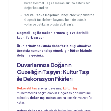
katan Geçmeli Taş ile mekanlarınıza estetik bir
değer kazandırın.
Yol ve Patika Döşeme:
Bahçelerde ve parklarda
Geçmeli Taş ile hem kaymaz hem de estetik
yollar ve patikalar oluşturabilirsiniz.
Geçmeli Taş ile mekanlarınıza ışık ve derinlik
katın, fark yaratın!
Ürünlerimiz hakkında daha fazla bilgi almak ve
ücretsiz numune talep etmek için lütfen bizimle
iletişime geçiniz.
Duvarlarınıza Doğanın
Güzelliğini Taşıyın: Kültür Taşı
ile Dekorasyon Fikirleri
Dekoratif taş
arayışındaysanız,
kültür taşı
mükemmel bir seçim olabilir. Doğal taş görünümüne
sahip bu
dekor taş
, mekanlarınıza sıcaklık ve zarafet
katar.
Bahçe dekor taşı
olarak da kullanılabilen kültür taşı