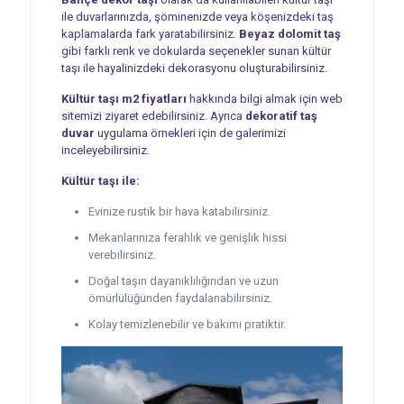
ile duvarlarınızda, şöminenizde veya köşenizdeki taş
kaplamalarda fark yaratabilirsiniz.
Beyaz dolomit taş
gibi farklı renk ve dokularda seçenekler sunan kültür
taşı ile hayalinizdeki dekorasyonu oluşturabilirsiniz.
Kültür taşı m2 fiyatları
hakkında bilgi almak için web
sitemizi ziyaret edebilirsiniz. Ayrıca
dekoratif taş
duvar
uygulama örnekleri için de galerimizi
inceleyebilirsiniz.
Kültür taşı ile:
Evinize rustik bir hava katabilirsiniz.
Mekanlarınıza ferahlık ve genişlik hissi
verebilirsiniz.
Doğal taşın dayanıklılığından ve uzun
ömürlülüğünden faydalanabilirsiniz.
Kolay temizlenebilir ve bakımı pratiktir.