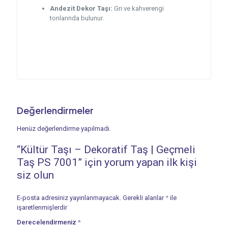
Andezit Dekor Taşı:
Gri ve kahverengi
tonlarında bulunur.
Değerlendirmeler
Henüz değerlendirme yapılmadı.
“Kültür Taşı – Dekoratif Taş | Geçmeli
Taş PS 7001” için yorum yapan ilk kişi
siz olun
E-posta adresiniz yayınlanmayacak.
Gerekli alanlar
*
ile
işaretlenmişlerdir
Derecelendirmeniz
*