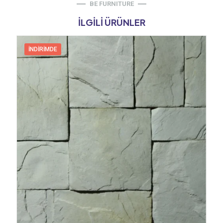
BE FURNITURE
İLGILI ÜRÜNLER
İNDIRIMDE