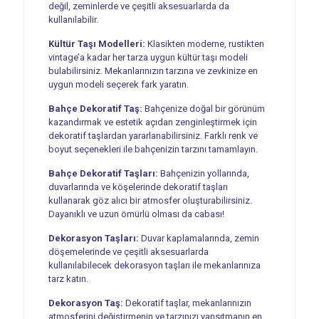
değil, zeminlerde ve çeşitli aksesuarlarda da
kullanılabilir.
Kültür Taşı Modelleri:
Klasikten moderne, rustikten
vintage’a kadar her tarza uygun kültür taşı modeli
bulabilirsiniz. Mekanlarınızın tarzına ve zevkinize en
uygun modeli seçerek fark yaratın.
Bahçe Dekoratif Taş:
Bahçenize doğal bir görünüm
kazandırmak ve estetik açıdan zenginleştirmek için
dekoratif taşlardan yararlanabilirsiniz. Farklı renk ve
boyut seçenekleri ile bahçenizin tarzını tamamlayın.
Bahçe Dekoratif Taşları:
Bahçenizin yollarında,
duvarlarında ve köşelerinde dekoratif taşları
kullanarak göz alıcı bir atmosfer oluşturabilirsiniz.
Dayanıklı ve uzun ömürlü olması da cabası!
Dekorasyon Taşları:
Duvar kaplamalarında, zemin
döşemelerinde ve çeşitli aksesuarlarda
kullanılabilecek dekorasyon taşları ile mekanlarınıza
tarz katın.
Dekorasyon Taş:
Dekoratif taşlar, mekanlarınızın
atmosferini değiştirmenin ve tarzınızı yansıtmanın en