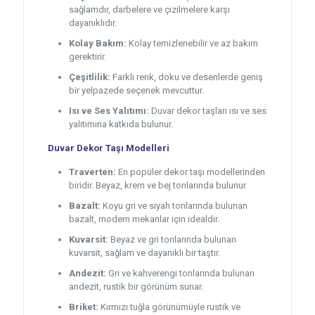
sağlamdır, darbelere ve çizilmelere karşı
dayanıklıdır.
Kolay Bakım:
Kolay temizlenebilir ve az bakım
gerektirir.
Çeşitlilik:
Farklı renk, doku ve desenlerde geniş
bir yelpazede seçenek mevcuttur.
Isı ve Ses Yalıtımı:
Duvar dekor taşları ısı ve ses
yalıtımına katkıda bulunur.
Duvar Dekor Taşı Modelleri
Traverten:
En popüler dekor taşı modellerinden
biridir. Beyaz, krem ve bej tonlarında bulunur.
Bazalt:
Koyu gri ve siyah tonlarında bulunan
bazalt, modern mekanlar için idealdir.
Kuvarsit:
Beyaz ve gri tonlarında bulunan
kuvarsit, sağlam ve dayanıklı bir taştır.
Andezit:
Gri ve kahverengi tonlarında bulunan
andezit, rustik bir görünüm sunar.
Briket:
Kırmızı tuğla görünümüyle rustik ve