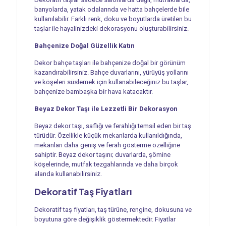
banyolarda, yatak odalarında ve hatta bahçelerde bile
kullanılabilir. Farklı renk, doku ve boyutlarda üretilen bu
taşlar ile hayalinizdeki dekorasyonu oluşturabilirsiniz.
Bahçenize Doğal Güzellik Katın
Dekor bahçe taşları ile bahçenize doğal bir görünüm
kazandırabilirsiniz. Bahçe duvarlarını, yürüyüş yollarını
ve köşeleri süslemek için kullanabileceğiniz bu taşlar,
bahçenize bambaşka bir hava katacaktır.
Beyaz Dekor Taşı ile Lezzetli Bir Dekorasyon
Beyaz dekor taşı, saflığı ve ferahlığı temsil eden bir taş
türüdür. Özellikle küçük mekanlarda kullanıldığında,
mekanları daha geniş ve ferah gösterme özelliğine
sahiptir. Beyaz dekor taşını; duvarlarda, şömine
köşelerinde, mutfak tezgahlarında ve daha birçok
alanda kullanabilirsiniz.
Dekoratif Taş Fiyatları
Dekoratif taş fiyatları, taş türüne, rengine, dokusuna ve
boyutuna göre değişiklik göstermektedir. Fiyatlar