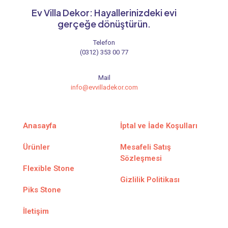
Ev Villa Dekor: Hayallerinizdeki evi
gerçeğe dönüştürün.
Telefon
(0312) 353 00 77
Mail
info@evvilladekor.com
Anasayfa
İptal ve İade Koşulları
Ürünler
Mesafeli Satış
Sözleşmesi
Flexible Stone
Gizlilik Politikası
Piks Stone
İletişim