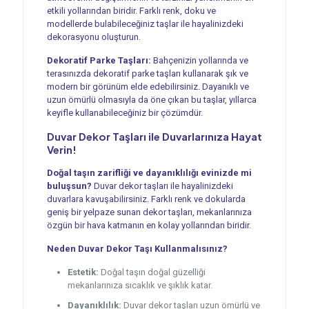
etkili yollarından biridir. Farklı renk, doku ve
modellerde bulabileceğiniz taşlar ile hayalinizdeki
dekorasyonu oluşturun.
Dekoratif Parke Taşları:
Bahçenizin yollarında ve
terasınızda dekoratif parke taşları kullanarak şık ve
modern bir görünüm elde edebilirsiniz. Dayanıklı ve
uzun ömürlü olmasıyla da öne çıkan bu taşlar, yıllarca
keyifle kullanabileceğiniz bir çözümdür.
Duvar Dekor Taşları ile Duvarlarınıza Hayat
Verin!
Doğal taşın zarifliği ve dayanıklılığı evinizde mi
buluşsun?
Duvar dekor taşları ile hayalinizdeki
duvarlara kavuşabilirsiniz. Farklı renk ve dokularda
geniş bir yelpaze sunan dekor taşları, mekanlarınıza
özgün bir hava katmanın en kolay yollarından biridir.
Neden Duvar Dekor Taşı Kullanmalısınız?
Estetik:
Doğal taşın doğal güzelliği
mekanlarınıza sıcaklık ve şıklık katar.
Dayanıklılık:
Duvar dekor taşları uzun ömürlü ve