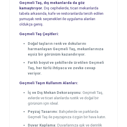
Geçmeli Taş, dış mekanlarda da göz
kamaştırıyor.
Dış cephelerde, ticari mekanlarda
tabela arkasında, kafe ve restoranlarda tercih edilen
yumuşak renk seçenekleri ile uygulama alanları
oldukça geniş.
Geçmeli Taş Çeşitleri:
Doğal taşların renk ve dokularını
harmanlayan Geçmeli Taş, mekanlarınıza
eşsiz bir görünüm kazandırıyor.
Farklı boyut ve şekillerde üretilen Geçmeli
Taş, her türlü ihtiyaca ve zevke cevap
veriyor.
Geçmeli Taşın Kullanım Alanları:
İç ve Dış Mekan Dekorasyonu:
Geçmeli Taş,
evlerde ve ticari alanlarda rustik ve doğal bir
görünüm için ideal.
Peyzaj Tasarımı:
Bahçelerde ve parklarda
Geçmeli Taş ile peyzajınıza özgün bir hava katın.
Duvar Kaplama:
Duvarlarınıza ışık ve derinlik