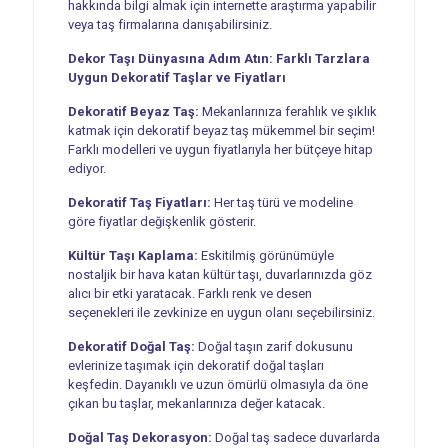
hakkında bilgi almak için internette araştırma yapabilir
veya taş firmalarına danışabilirsiniz.
Dekor Taşı Dünyasına Adım Atın: Farklı Tarzlara
Uygun Dekoratif Taşlar ve Fiyatları
Dekoratif Beyaz Taş:
Mekanlarınıza ferahlık ve şıklık
katmak için dekoratif beyaz taş mükemmel bir seçim!
Farklı modelleri ve uygun fiyatlarıyla her bütçeye hitap
ediyor.
Dekoratif Taş Fiyatları:
Her taş türü ve modeline
göre fiyatlar değişkenlik gösterir.
Kültür Taşı Kaplama:
Eskitilmiş görünümüyle
nostaljik bir hava katan kültür taşı, duvarlarınızda göz
alıcı bir etki yaratacak. Farklı renk ve desen
seçenekleri ile zevkinize en uygun olanı seçebilirsiniz.
Dekoratif Doğal Taş:
Doğal taşın zarif dokusunu
evlerinize taşımak için dekoratif doğal taşları
keşfedin. Dayanıklı ve uzun ömürlü olmasıyla da öne
çıkan bu taşlar, mekanlarınıza değer katacak.
Doğal Taş Dekorasyon:
Doğal taş sadece duvarlarda