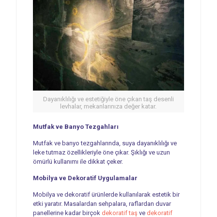
Dayanıklılığı ve estetiğiyle öne çıkan taş desenli
levhalar, mekanlarınıza değer katar.
Mutfak ve Banyo Tezgahları
Mutfak ve banyo tezgahlarında, suya dayanıklılığı ve
leke tutmaz özellikleriyle öne çıkar. Şıklığı ve uzun
ömürlü kullanımı ile dikkat çeker.
Mobilya ve Dekoratif Uygulamalar
Mobilya ve dekoratif ürünlerde kullanılarak estetik bir
etki yaratır. Masalardan sehpalara, raflardan duvar
panellerine kadar birçok
dekoratif taş
ve
dekoratif