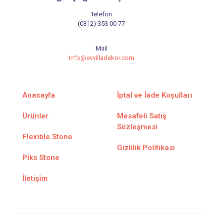
Telefon
(0312) 353 00 77
Mail
info@evvilladekor.com
Anasayfa
İptal ve İade Koşulları
Ürünler
Mesafeli Satış
Sözleşmesi
Flexible Stone
Gizlilik Politikası
Piks Stone
İletişim