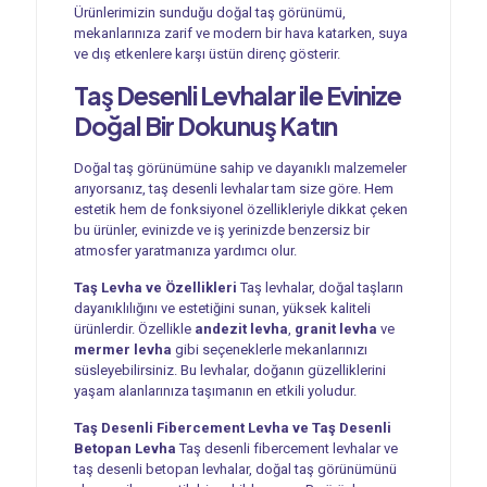
Ürünlerimizin sunduğu doğal taş görünümü,
mekanlarınıza zarif ve modern bir hava katarken, suya
ve dış etkenlere karşı üstün direnç gösterir.
Taş Desenli Levhalar ile Evinize
Doğal Bir Dokunuş Katın
Doğal taş görünümüne sahip ve dayanıklı malzemeler
arıyorsanız, taş desenli levhalar tam size göre. Hem
estetik hem de fonksiyonel özellikleriyle dikkat çeken
bu ürünler, evinizde ve iş yerinizde benzersiz bir
atmosfer yaratmanıza yardımcı olur.
Taş Levha ve Özellikleri
Taş levhalar, doğal taşların
dayanıklılığını ve estetiğini sunan, yüksek kaliteli
ürünlerdir. Özellikle
andezit levha
,
granit levha
ve
mermer levha
gibi seçeneklerle mekanlarınızı
süsleyebilirsiniz. Bu levhalar, doğanın güzelliklerini
yaşam alanlarınıza taşımanın en etkili yoludur.
Taş Desenli Fibercement Levha ve Taş Desenli
Betopan Levha
Taş desenli fibercement levhalar ve
taş desenli betopan levhalar, doğal taş görünümünü