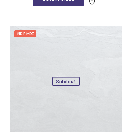
İNDIRIMDE
Sold out