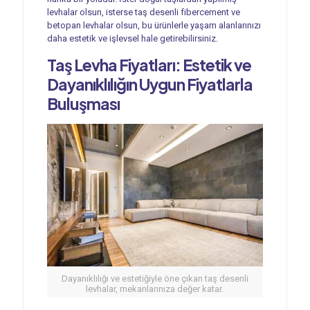
levhalar olsun, isterse taş desenli fibercement ve
betopan levhalar olsun, bu ürünlerle yaşam alanlarınızı
daha estetik ve işlevsel hale getirebilirsiniz.
Taş Levha Fiyatları: Estetik ve
Dayanıklılığın Uygun Fiyatlarla
Buluşması
Dayanıklılığı ve estetiğiyle öne çıkan taş desenli
levhalar, mekanlarınıza değer katar.