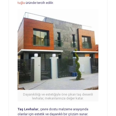
tuğla
üründe tercih edilir.
Dayanıklılığı ve estetiğiyle öne çıkan taş desenli
levhalar, mekanlarınıza değer katar.
Taş Levhalar
, çevre dostu malzeme arayışında
olanlar için estetik ve dayanıklı bir çözüm sunar.