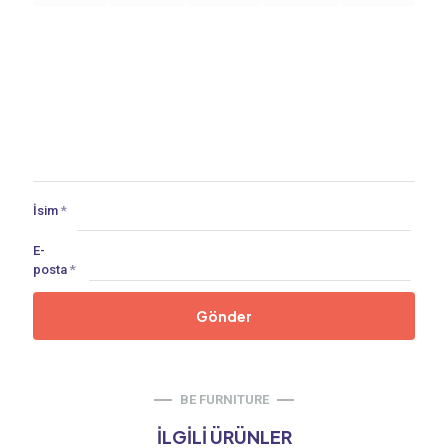
İsim
*
E-
posta
*
BE FURNITURE
İLGILI ÜRÜNLER