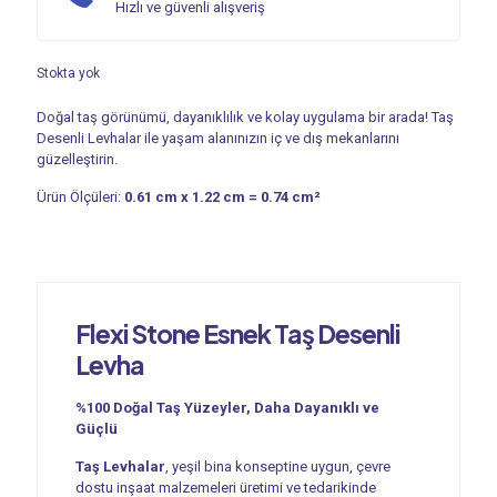
Hızlı ve güvenli alışveriş
Stokta yok
Doğal taş görünümü, dayanıklılık ve kolay uygulama bir arada! Taş
Desenli Levhalar ile yaşam alanınızın iç ve dış mekanlarını
güzelleştirin.
Ürün Ölçüleri:
0.61 cm x 1.22 cm = 0.74 cm²
Flexi Stone Esnek
Taş Desenli
Levha
%100 Doğal Taş Yüzeyler, Daha Dayanıklı ve
Güçlü
Taş Levhalar
, yeşil bina konseptine uygun, çevre
dostu inşaat malzemeleri üretimi ve tedarikinde