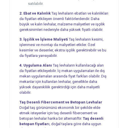
satılabilir.
2. Ebat ve Kalınlık
Taş levhaların ebatları ve kalınlıkları
da fiyatları etkileyen önemli faktörlerdendir. Daha
büyük ve kalın levhalar, malzeme maliyetleri ve işçilik
gereksinimleri nedeniyle daha yüksek fiyatlı olabilir.
3. İşçilik ve İşleme Maliyeti
Taş levhaların kesimi,
işlenmesi ve montajı da maliyetleri etkiler. Özel
kesimler ve desenler, ekstra işçilik gerektirebilir ve bu
da fiyatlara yansıyabilir.
4. Uygulama Alanı
Taş levhaların kullanılacağı alan
da fiyatları etkileyebilir. İç mekan uygulamaları ile dış
mekan uygulamaları arasında fiyat farkları olabilir. Dış
mekanlar için kullanılan levhalar, genellikle daha
yüksek dayanıklılık gerektirdiği için daha maliyetli
olabilir.
Taş Desenli Fibercement ve Betopan Levhalar
Doğal taş görünümünü ekonomik bir şekilde elde
etmek isteyenler için taş desenli fibercement ve
betopan levhalar harika bir alternatiftir.
Taş desenli
betopan fiyatları
, doğal taşlara göre daha uygun