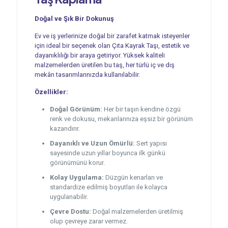
Doğal ve Şık Bir Dokunuş
Ev ve iş yerlerinize doğal bir zarafet katmak isteyenler
için ideal bir seçenek olan Çıta Kayrak Taşı, estetik ve
dayanıklılığı bir araya getiriyor. Yüksek kaliteli
malzemelerden üretilen bu taş, her türlü iç ve dış
mekân tasarımlarınızda kullanılabilir.
Özellikler:
Doğal Görünüm:
Her bir taşın kendine özgü
renk ve dokusu, mekanlarınıza eşsiz bir görünüm
kazandırır.
Dayanıklı ve Uzun Ömürlü:
Sert yapısı
sayesinde uzun yıllar boyunca ilk günkü
görünümünü korur.
Kolay Uygulama:
Düzgün kenarları ve
standardize edilmiş boyutları ile kolayca
uygulanabilir.
Çevre Dostu:
Doğal malzemelerden üretilmiş
olup çevreye zarar vermez.