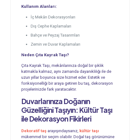
Kullanım Alanları:
İç Mekân Dekorasyonları
Dış Cephe Kaplamaları
Bahçe ve Peyzaj Tasarımları
Zemin ve Duvar Kaplamaları
Neden Çıta Kayrak Taşı?
Çıta Kayrak Taşı, mekânlarınıza doğal bir şıklık
katmakla kalmaz, aynı zamanda dayanıklılığı ile de
uzun yıllar boyunca size hizmet eder. Estetik ve
fonksiyonelliği bir araya getiren bu taş, dekorasyon
projelerinizde fark yaratacaktır.
Duvarlarınıza Doğanın
Güzelliğini Taşıyın: Kültür Taşı
ile Dekorasyon Fikirleri
Dekoratif taş
arayışındaysanız,
kültür taşı
mükemmel bir seçim olabilir. Doğal taş görünümüne