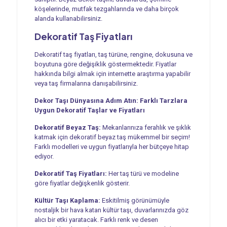
köşelerinde, mutfak tezgahlarında ve daha birçok
alanda kullanabilirsiniz.
Dekoratif Taş Fiyatları
Dekoratif taş fiyatları, taş türüne, rengine, dokusuna ve
boyutuna göre değişiklik göstermektedir. Fiyatlar
hakkında bilgi almak için internette araştırma yapabilir
veya taş firmalarına danışabilirsiniz.
Dekor Taşı Dünyasına Adım Atın: Farklı Tarzlara
Uygun Dekoratif Taşlar ve Fiyatları
Dekoratif Beyaz Taş:
Mekanlarınıza ferahlık ve şıklık
katmak için dekoratif beyaz taş mükemmel bir seçim!
Farklı modelleri ve uygun fiyatlarıyla her bütçeye hitap
ediyor.
Dekoratif Taş Fiyatları:
Her taş türü ve modeline
göre fiyatlar değişkenlik gösterir.
Kültür Taşı Kaplama:
Eskitilmiş görünümüyle
nostaljik bir hava katan kültür taşı, duvarlarınızda göz
alıcı bir etki yaratacak. Farklı renk ve desen