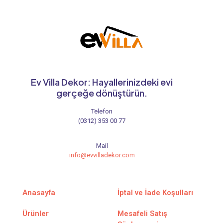
Ev Villa Dekor: Hayallerinizdeki evi
gerçeğe dönüştürün.
Telefon
(0312) 353 00 77
Mail
info@evvilladekor.com
Anasayfa
İptal ve İade Koşulları
Ürünler
Mesafeli Satış