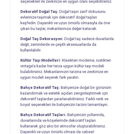
seçenekleri ile zevkinize en uygun olanı seçebilirsiniz.
Dekoratif Doğal Taş:
Doğal taşın zarif dokusunu
evlerinize taşımak için dekoratif doğal taşları
keşfedin. Dayanıklı ve uzun ömürlü olmasıyla da öne
çıkan bu taşlar, mekanlarınıza değer katacak.
Doğal Taş Dekorasyon:
Doğal taş sadece duvarlarda
değil, zeminlerde ve çeşitli aksesuarlarda da
kullanılabilir.
Kültür Taşı Modelleri:
Klasikten moderne, rustikten
vintage’a kadar her tarza uygun kültür taşı modeli
bulabilirsiniz. Mekanlarınızın tarzına ve zevkinize en
uygun modeli seçerek fark yaratın.
Bahçe Dekoratif Taş:
Bahçenize doğal bir görünüm
kazandırmak ve estetik açıdan zenginleştirmek için
dekoratif taşlardan yararlanabilirsiniz. Farklı renk ve
boyut seçenekleri ile bahçenizin tarzını tamamlayın.
Bahçe Dekoratif Taşları:
Bahçenizin yollarında,
duvarlarında ve köşelerinde dekoratif taşları
kullanarak göz alıcı bir atmosfer oluşturabilirsiniz.
Dayanıklı ve uzun ömürlü olması da cabası!