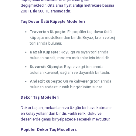
değişmektedir. Ortalama fiyat aralığı metrekare başına
200 TL ile 500 TL arasındadır.
Taş Duvar Üstü Küpeşte Modelleri
Traverten Küpeşte:
En popüler taş duvar üstü
küpeşte modellerinden biridir. Beyaz, krem ve bej
tonlarında bulunur.
Bazalt Küpeşte:
Koyu gri ve siyah tonlarında
bulunan bazalt, modern mekanlar için idealdir.
Kuvarsit Küpeşte:
Beyaz ve gri tonlarında
bulunan kuvarsit, sağlam ve dayanıklı bir taştır.
Andezit Küpeşte:
Gri ve kahverengi tonlarında
bulunan andezit, rustik bir görünüm sunar.
Dekor Taş Modelleri
Dekor taşları, mekanlarınıza özgün bir hava katmanın
en kolay yollarından biridir. Farklı renk, doku ve
desenlerde geniş bir yelpazede seçenek mevcuttur.
Popüler Dekor Taş Modelleri: