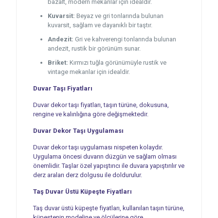
bazalt, modern mekanlar için idealdir.
Kuvarsit:
Beyaz ve gri tonlarında bulunan
kuvarsit, sağlam ve dayanıklı bir taştır.
Andezit:
Gri ve kahverengi tonlarında bulunan
andezit, rustik bir görünüm sunar.
Briket:
Kırmızı tuğla görünümüyle rustik ve
vintage mekanlar için idealdir.
Duvar Taşı Fiyatları
Duvar dekor taşı fiyatları, taşın türüne, dokusuna,
rengine ve kalınlığına göre değişmektedir.
Duvar Dekor Taşı Uygulaması
Duvar dekor taşı uygulaması nispeten kolaydır.
Uygulama öncesi duvarın düzgün ve sağlam olması
önemlidir. Taşlar özel yapıştırıcı ile duvara yapıştırılır ve
derz araları derz dolgusu ile doldurulur.
Taş Duvar Üstü Küpeşte Fiyatları
Taş duvar üstü küpeşte fiyatları, kullanılan taşın türüne,
küpeştenin modeline ve ölçülerine göre