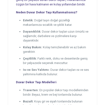
özgün bir hava katmanın en kolay yollarından biridir.
Neden Duvar Dekor Taşı Kullanmalısınız?
Estetik:
Doğal taşın doğal güzelliği
mekanlarınıza sıcaklık ve şıklık katar.
Dayanıklılık:
Duvar dekor taşları uzun ömürlü ve
sağlamdır, darbelere ve çizilmelere karşı
dayanıklıdır.
Kolay Bakım:
Kolay temizlenebilir ve az bakım
gerektirir.
Çeşitlilik:
Farklı renk, doku ve desenlerde geniş
bir yelpazede seçenek mevcuttur.
Isı ve Ses Yalıtımı:
Duvar dekor taşları ısı ve ses
yalıtımına katkıda bulunur.
Duvar Dekor Taşı Modelleri
Traverten:
En popüler dekor taşı modellerinden
biridir. Beyaz, krem ve bej tonlarında bulunur.
Bazalt:
Koyu gri ve siyah tonlarında bulunan