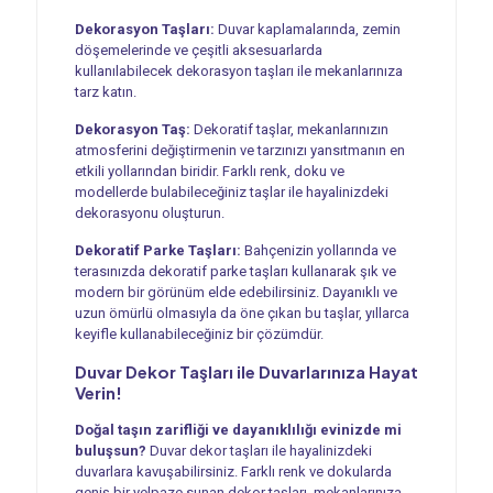
Dekorasyon Taşları:
Duvar kaplamalarında, zemin
döşemelerinde ve çeşitli aksesuarlarda
kullanılabilecek dekorasyon taşları ile mekanlarınıza
tarz katın.
Dekorasyon Taş:
Dekoratif taşlar, mekanlarınızın
atmosferini değiştirmenin ve tarzınızı yansıtmanın en
etkili yollarından biridir. Farklı renk, doku ve
modellerde bulabileceğiniz taşlar ile hayalinizdeki
dekorasyonu oluşturun.
Dekoratif Parke Taşları:
Bahçenizin yollarında ve
terasınızda dekoratif parke taşları kullanarak şık ve
modern bir görünüm elde edebilirsiniz. Dayanıklı ve
uzun ömürlü olmasıyla da öne çıkan bu taşlar, yıllarca
keyifle kullanabileceğiniz bir çözümdür.
Duvar Dekor Taşları ile Duvarlarınıza Hayat
Verin!
Doğal taşın zarifliği ve dayanıklılığı evinizde mi
buluşsun?
Duvar dekor taşları ile hayalinizdeki
duvarlara kavuşabilirsiniz. Farklı renk ve dokularda
geniş bir yelpaze sunan dekor taşları, mekanlarınıza