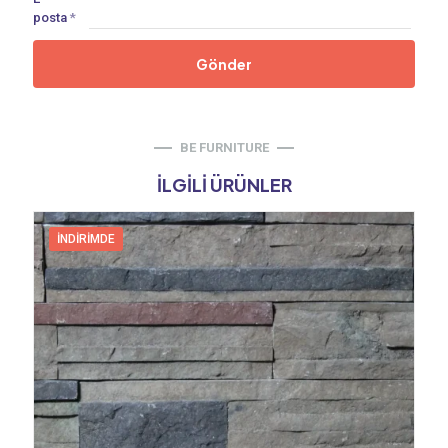
posta
*
BE FURNITURE
İLGILI ÜRÜNLER
İNDIRIMDE