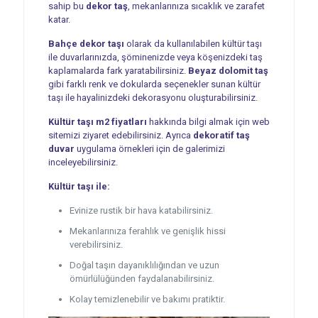
sahip bu
dekor taş
, mekanlarınıza sıcaklık ve zarafet
katar.
Bahçe dekor taşı
olarak da kullanılabilen kültür taşı
ile duvarlarınızda, şöminenizde veya köşenizdeki taş
kaplamalarda fark yaratabilirsiniz.
Beyaz dolomit taş
gibi farklı renk ve dokularda seçenekler sunan kültür
taşı ile hayalinizdeki dekorasyonu oluşturabilirsiniz.
Kültür taşı m2 fiyatları
hakkında bilgi almak için web
sitemizi ziyaret edebilirsiniz. Ayrıca
dekoratif taş
duvar
uygulama örnekleri için de galerimizi
inceleyebilirsiniz.
Kültür taşı ile:
Evinize rustik bir hava katabilirsiniz.
Mekanlarınıza ferahlık ve genişlik hissi
verebilirsiniz.
Doğal taşın dayanıklılığından ve uzun
ömürlülüğünden faydalanabilirsiniz.
Kolay temizlenebilir ve bakımı pratiktir.