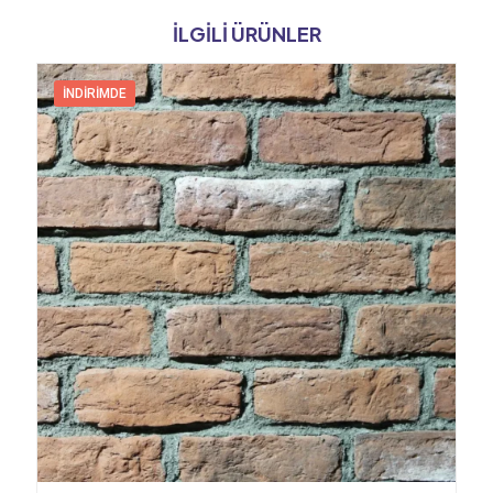
İLGILI ÜRÜNLER
İNDIRIMDE