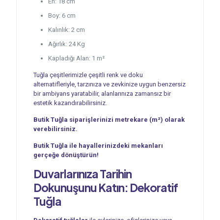
En: 18 cm
Boy: 6 cm
Kalınlık: 2 cm
Ağırlık: 24 Kg
Kapladığı Alan: 1 m²
Tuğla çeşitlerimizle çeşitli renk ve doku
alternatifleriyle, tarzınıza ve zevkinize uygun benzersiz
bir ambiyans yaratabilir, alanlarınıza zamansız bir
estetik kazandırabilirsiniz.
Butik Tuğla siparişlerinizi metrekare (m²) olarak
verebilirsiniz.
Butik Tuğla ile hayallerinizdeki mekanları
gerçeğe dönüştürün!
Duvarlarınıza Tarihin
Dokunuşunu Katın:
Dekoratif
Tuğla