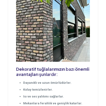
Dekoratif tuğlalarımızın
bazı
önemli
avantajları
şunlardır:
Dayanıklı ve uzun ömürlüdürler.
Kolay temizlenirler.
Isı ve ses yalıtımı sağlarlar.
Mekanlara ferahlık ve genişlik katarlar.