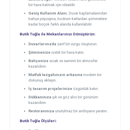
bir hava katmak için idealdir.
Geniş Kullanım Alanı:
Duvar kaplamalarından
bahçe peyzajına, bodrum katlardan şöminelere
kadar birçok farklı alanda kullanılabilir.
Butik Tuğla ile Mekanlarınızı Dönüştürün:
Duvarlarınızda
zarif bir vurgu oluşturun.
Şöminenize
rustik bir hava katın.
Bahçenize
sıcak ve samimi bir atmosfer
kazandırın.
Mutfak tezgahınızın arkasına
modern bir
dokunuş ekleyin.
İç tasarım projelerinize
özgünlük katın.
Dükkanınıza
şık ve göz alıcı bir görünüm
kazandırın.
Restoranınıza
unutulmaz bir ambiyans yaratın.
Butik Tuğla Ölçüleri: