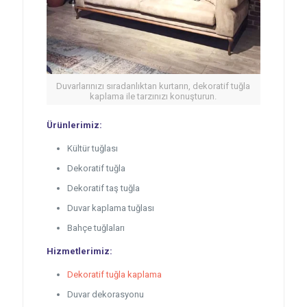
Duvarlarınızı sıradanlıktan kurtarın, dekoratif tuğla
kaplama ile tarzınızı konuşturun.
Ürünlerimiz:
Kültür tuğlası
Dekoratif tuğla
Dekoratif taş tuğla
Duvar kaplama tuğlası
Bahçe tuğlaları
Hizmetlerimiz:
Dekoratif tuğla kaplama
Duvar dekorasyonu