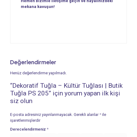
Hemen bizimle iletişime geçin ve hayalinizdeki
mekana kavuşun!
Değerlendirmeler
Henüz değerlendirme yapılmadı.
“Dekoratif Tuğla – Kültür Tuğlası | Butik
Tuğla PS 205” için yorum yapan ilk kişi
siz olun
E-posta adresiniz yayınlanmayacak.
Gerekli alanlar
*
ile
işaretlenmişlerdir
Derecelendirmeniz
*