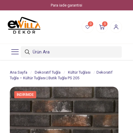
Para iade garantisi
0
0
Ana Sayfa
/
Dekoratif Tuğla
/
Kültür Tuğlası
/
Dekoratif
Tuğla – Kültür Tuğlası | Butik Tuğla PS 205
İNDIRIMDE