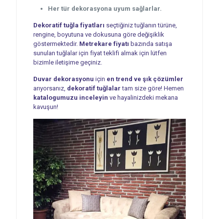
Her tür dekorasyona uyum sağlarlar.
Dekoratif tuğla fiyatları
seçtiğiniz tuğlanın türüne,
rengine, boyutuna ve dokusuna göre değişiklik
göstermektedir.
Metrekare fiyatı
bazında satışa
sunulan tuğlalar için fiyat teklifi almak için lütfen
bizimle iletişime geçiniz.
Duvar dekorasyonu
için
en trend ve şık çözümler
arıyorsanız,
dekoratif tuğlalar
tam size göre! Hemen
katalogumuzu inceleyin
ve hayalinizdeki mekana
kavuşun!