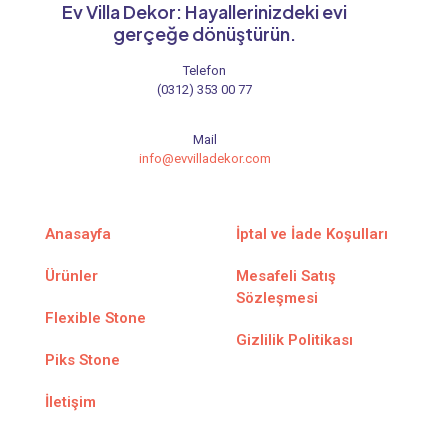
Ev Villa Dekor: Hayallerinizdeki evi
gerçeğe dönüştürün.
Telefon
(0312) 353 00 77
Mail
info@evvilladekor.com
Anasayfa
İptal ve İade Koşulları
Ürünler
Mesafeli Satış
Sözleşmesi
Flexible Stone
Gizlilik Politikası
Piks Stone
İletişim