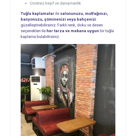
Ücretsiz keşif ve danışmanlık
Tuğla kaplamalar
ile
salonunuzu, mutfağınızı,
banyonuzu, şöminenizi veya bahçenizi
güzelleştirebilirsiniz. Farklı renk, doku ve desen
seçenekleri ile
her tarza ve mekana uygun
bir tuğla
kaplama bulabilirsiniz.