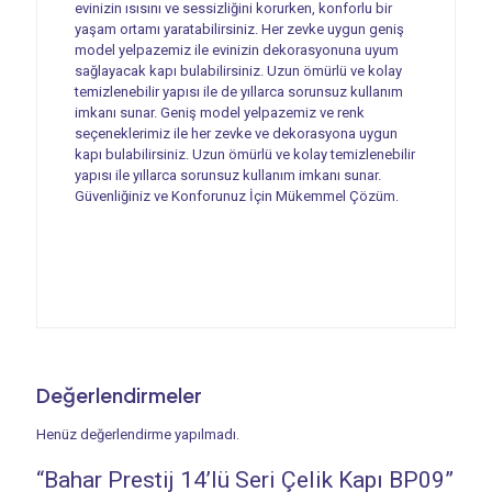
evinizin ısısını ve sessizliğini korurken, konforlu bir
yaşam ortamı yaratabilirsiniz. Her zevke uygun geniş
model yelpazemiz ile evinizin dekorasyonuna uyum
sağlayacak kapı bulabilirsiniz. Uzun ömürlü ve kolay
temizlenebilir yapısı ile de yıllarca sorunsuz kullanım
imkanı sunar. Geniş model yelpazemiz ve renk
seçeneklerimiz ile her zevke ve dekorasyona uygun
kapı bulabilirsiniz. Uzun ömürlü ve kolay temizlenebilir
yapısı ile yıllarca sorunsuz kullanım imkanı sunar.
Güvenliğiniz ve Konforunuz İçin Mükemmel Çözüm.
Değerlendirmeler
Henüz değerlendirme yapılmadı.
“Bahar Prestij 14’lü Seri Çelik Kapı BP09”