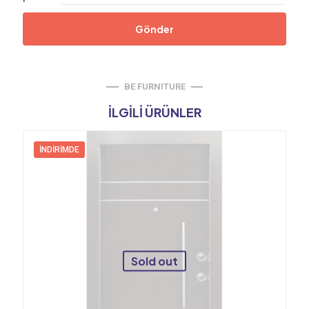
BE FURNITURE
İLGILI ÜRÜNLER
İNDIRIMDE
Sold out