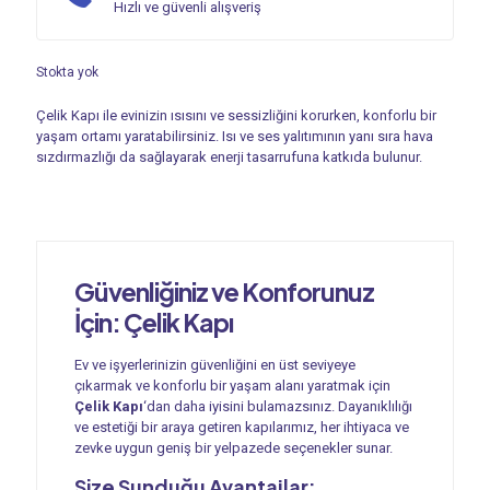
Hızlı ve güvenli alışveriş
Stokta yok
Çelik Kapı ile evinizin ısısını ve sessizliğini korurken, konforlu bir
yaşam ortamı yaratabilirsiniz. Isı ve ses yalıtımının yanı sıra hava
sızdırmazlığı da sağlayarak enerji tasarrufuna katkıda bulunur.
Güvenliğiniz ve Konforunuz
İçin:
Çelik Kapı
Ev ve işyerlerinizin güvenliğini en üst seviyeye
çıkarmak ve konforlu bir yaşam alanı yaratmak için
Çelik Kapı
‘dan daha iyisini bulamazsınız. Dayanıklılığı
ve estetiği bir araya getiren kapılarımız, her ihtiyaca ve
zevke uygun geniş bir yelpazede seçenekler sunar.
Size Sunduğu Avantajlar: