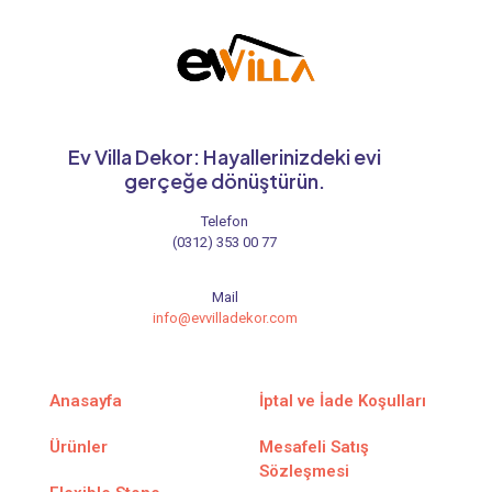
Ev Villa Dekor: Hayallerinizdeki evi
gerçeğe dönüştürün.
Telefon
(0312) 353 00 77
Mail
info@evvilladekor.com
Anasayfa
İptal ve İade Koşulları
Ürünler
Mesafeli Satış
Sözleşmesi