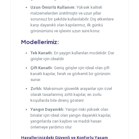
Uzun Ömürlü Kullanım:
Yüksek kaliteli
malzemelerden üretilmiştir ve uzun yıllar
sorunsuz bir şekilde kullanılabilir. Dış etkenlere
karşı dayanıklı olan kapılarımız, ilk günkü
görünümünü ve işlevini uzun süre korur.
Modellerimiz:
Tek Kanatlı:
En yaygın kullanılan modelidir. Dar
girişler için idealdir.
Çift Kanatlı:
Geniş girişler için ideal olan çift
kanatlı kapılar, ferah ve görkemli bir görünüm
sunar.
Zırhlı:
Maksimum güvenlik arayanlar için özel
olarak tasarlanmış zırhlı kapılar, en zorlu
koşullarda bile direnç gösterir.
Yangın Dayanıklı:
Yangın riski yüksek olan
binalar için ideal olan yangın dayanıklı kapılar,
yangınlarda can kaybını ve maddi hasarı
önlemeye yardımcı olur.
Hayallerinizdeki Güvenli ve Konforlu Yaşam