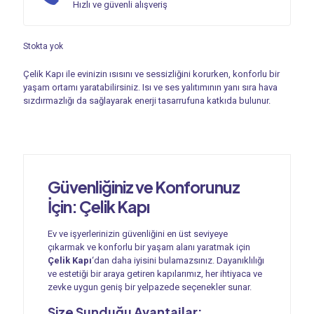
Hızlı ve güvenli alışveriş
Stokta yok
Çelik Kapı ile evinizin ısısını ve sessizliğini korurken, konforlu bir
yaşam ortamı yaratabilirsiniz. Isı ve ses yalıtımının yanı sıra hava
sızdırmazlığı da sağlayarak enerji tasarrufuna katkıda bulunur.
Güvenliğiniz ve Konforunuz
İçin:
Çelik Kapı
Ev ve işyerlerinizin güvenliğini en üst seviyeye
çıkarmak ve konforlu bir yaşam alanı yaratmak için
Çelik Kapı
‘dan daha iyisini bulamazsınız. Dayanıklılığı
ve estetiği bir araya getiren kapılarımız, her ihtiyaca ve
zevke uygun geniş bir yelpazede seçenekler sunar.
Size Sunduğu Avantajlar: