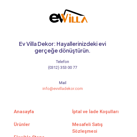
Ev Villa Dekor: Hayallerinizdeki evi
gerçeğe dönüştürün.
Telefon
(0312) 353 00 77
Mail
info@evvilladekor.com
Anasayfa
İptal ve İade Koşulları
Ürünler
Mesafeli Satış
Sözleşmesi