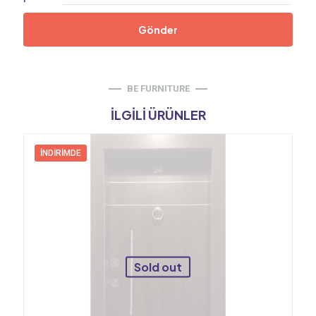
BE FURNITURE
İLGILI ÜRÜNLER
İNDIRIMDE
Sold out