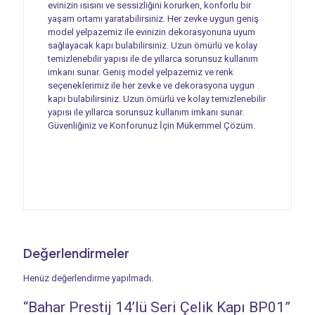
evinizin ısısını ve sessizliğini korurken, konforlu bir
yaşam ortamı yaratabilirsiniz. Her zevke uygun geniş
model yelpazemiz ile evinizin dekorasyonuna uyum
sağlayacak kapı bulabilirsiniz. Uzun ömürlü ve kolay
temizlenebilir yapısı ile de yıllarca sorunsuz kullanım
imkanı sunar. Geniş model yelpazemiz ve renk
seçeneklerimiz ile her zevke ve dekorasyona uygun
kapı bulabilirsiniz. Uzun ömürlü ve kolay temizlenebilir
yapısı ile yıllarca sorunsuz kullanım imkanı sunar.
Güvenliğiniz ve Konforunuz İçin Mükemmel Çözüm.
Değerlendirmeler
Henüz değerlendirme yapılmadı.
“Bahar Prestij 14’lü Seri Çelik Kapı BP01”