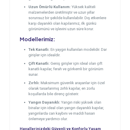
Uzun Ömürlü Kullanım:
Yüksek kaliteli
malzemelerden üretilmiştir ve uzun yıllar
sorunsuz bir şekilde kullanılabilir. Dış etkenlere
karşı dayanıklı olan kapılarımız, ilk günkü
görünümünü ve işlevini uzun süre korur.
Modellerimiz:
Tek Kanatlı:
En yaygın kullanılan modelidir. Dar
girişler için idealdir.
Çift Kanatlı:
Geniş girişler için ideal olan çift
kanatlı kapılar, ferah ve görkemli bir görünüm
sunar.
Zırhlı:
Maksimum güvenlik arayanlar için özel
olarak tasarlanmış zırhlı kapılar, en zorlu
koşullarda bile direnç gösterir.
Yangın Dayanıklı:
Yangın riski yüksek olan
binalar için ideal olan yangın dayanıklı kapılar,
yangınlarda can kaybını ve maddi hasarı
önlemeye yardımcı olur.
Hayallerinizdeki Güvenli ve Konforlu Yaşam