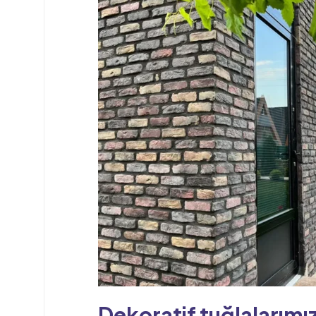
Dekoratif tuğlalarımı