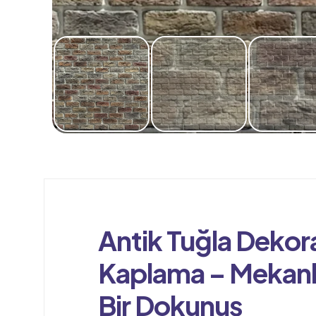
Antik Tuğla Dekora
Kaplama – Mekanl
Bir Dokunuş