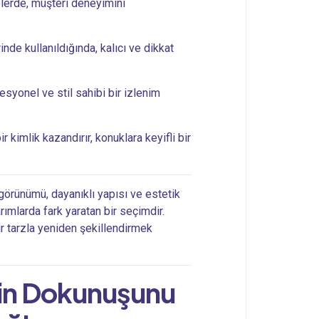
elerde, müşteri deneyimini
inde kullanıldığında, kalıcı ve dikkat
syonel ve stil sahibi bir izlenim
 kimlik kazandırır, konuklara keyifli bir
görünümü, dayanıklı yapısı ve estetik
rımlarda fark yaratan bir seçimdir.
bir tarzla yeniden şekillendirmek
ihin Dokunuşunu