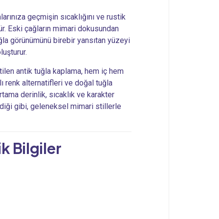
larınıza geçmişin sıcaklığını ve rustik
ür. Eski çağların mimari dokusundan
uğla görünümünü birebir yansıtan yüzeyi
uşturur.
tilen antik tuğla kaplama, hem iç hem
ı renk alternatifleri ve doğal tuğla
tama derinlik, sıcaklık ve karakter
ği gibi, geleneksel mimari stillerle
k Bilgiler