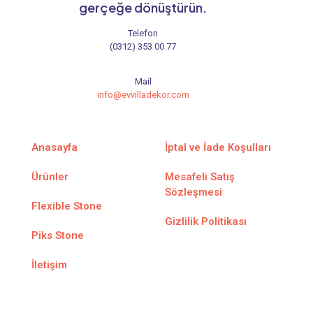
gerçeğe dönüştürün.
Telefon
(0312) 353 00 77
Mail
info@evvilladekor.com
Anasayfa
İptal ve İade Koşulları
Ürünler
Mesafeli Satış
Sözleşmesi
Flexible Stone
Gizlilik Politikası
Piks Stone
İletişim