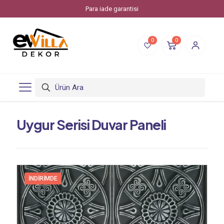
Para iade garantisi
0
0
Uygur Serisi Duvar Paneli
İNDIRIMDE