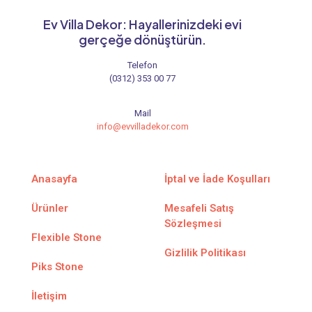
Ev Villa Dekor: Hayallerinizdeki evi
gerçeğe dönüştürün.
Telefon
(0312) 353 00 77
Mail
info@evvilladekor.com
Anasayfa
İptal ve İade Koşulları
Ürünler
Mesafeli Satış
Sözleşmesi
Flexible Stone
Gizlilik Politikası
Piks Stone
İletişim