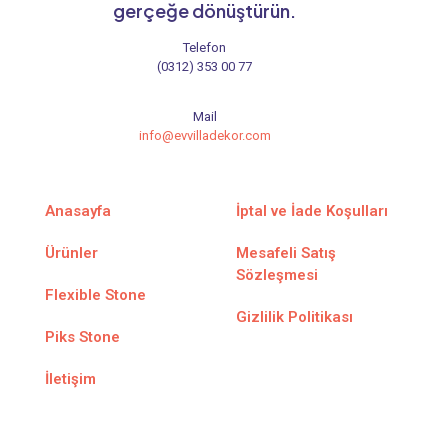
gerçeğe dönüştürün.
Telefon
(0312) 353 00 77
Mail
info@evvilladekor.com
Anasayfa
İptal ve İade Koşulları
Ürünler
Mesafeli Satış
Sözleşmesi
Flexible Stone
Gizlilik Politikası
Piks Stone
İletişim