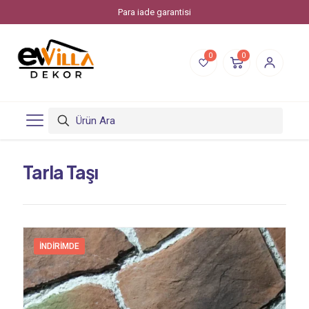
Para iade garantisi
0
0
Tarla Taşı
İNDIRIMDE