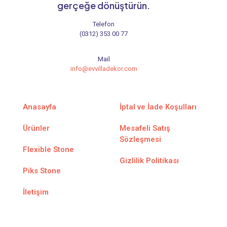
gerçeğe dönüştürün.
Telefon
(0312) 353 00 77
Mail
info@evvilladekor.com
Anasayfa
İptal ve İade Koşulları
Ürünler
Mesafeli Satış
Sözleşmesi
Flexible Stone
Gizlilik Politikası
Piks Stone
İletişim