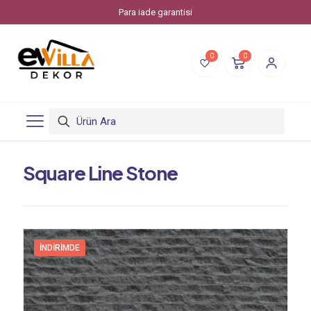
Para iade garantisi
0
0
Square Line Stone
İNDIRIMDE