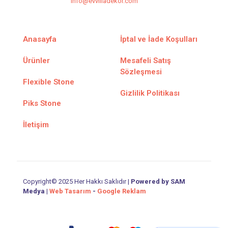
info@evvilladekor.com
Anasayfa
İptal ve İade Koşulları
Ürünler
Mesafeli Satış
Sözleşmesi
Flexible Stone
Gizlilik Politikası
Piks Stone
İletişim
Copyright© 2025 Her Hakkı Saklıdır |
Powered by SAM
Medya
|
Web Tasarım
-
Google Reklam