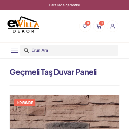
Para iade garantisi
0
0
Geçmeli Taş Duvar Paneli
İNDIRIMDE