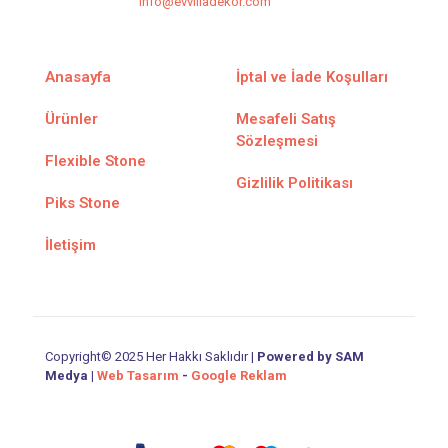
info@evvilladekor.com
Anasayfa
İptal ve İade Koşulları
Ürünler
Mesafeli Satış
Sözleşmesi
Flexible Stone
Gizlilik Politikası
Piks Stone
İletişim
Copyright© 2025 Her Hakkı Saklıdır |
Powered by SAM
Medya
|
Web Tasarım
-
Google Reklam